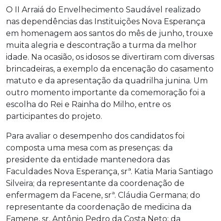
O II Arraiá do Envelhecimento Saudável realizado
nas dependências das Instituições Nova Esperança
em homenagem aos santos do mês de junho, trouxe
muita alegria e descontração a turma da melhor
idade. Na ocasião, os idosos se divertiram com diversas
brincadeiras, a exemplo da encenação do casamento
matuto e da apresentação da quadrilha junina. Um
outro momento importante da comemoração foi a
escolha do Rei e Rainha do Milho, entre os
participantes do projeto.
Para avaliar o desempenho dos candidatos foi
composta uma mesa com as presenças: da
presidente da entidade mantenedora das
Faculdades Nova Esperança, srª. Katia Maria Santiago
Silveira; da representante da coordenação de
enfermagem da Facene, srª. Cláudia Germana; do
representante da coordenação de medicina da
Famene, sr. Antônio Pedro da Costa Neto; da