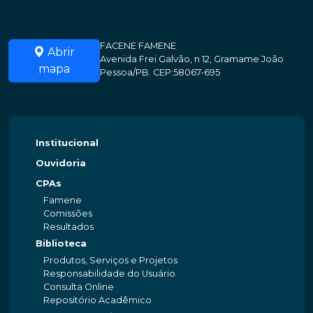
FACENE FAMENE
Abrir
Avenida Frei Galvão, n 12, Gramame João
mapa
Pessoa/PB. CEP:58067-695
Institucional
Ouvidoria
CPAs
Famene
Comissões
Resultados
Biblioteca
Produtos, Serviços e Projetos
Responsabilidade do Usuário
Consulta Online
Repositório Acadêmico