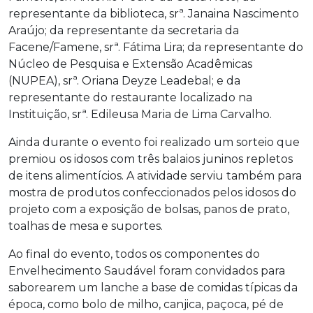
representante da biblioteca, srª. Janaina Nascimento
Araújo; da representante da secretaria da
Facene/Famene, srª. Fátima Lira; da representante do
Núcleo de Pesquisa e Extensão Acadêmicas
(NUPEA), srª. Oriana Deyze Leadebal; e da
representante do restaurante localizado na
Instituição, srª. Edileusa Maria de Lima Carvalho.
Ainda durante o evento foi realizado um sorteio que
premiou os idosos com três balaios juninos repletos
de itens alimentícios. A atividade serviu também para
mostra de produtos confeccionados pelos idosos do
projeto com a exposição de bolsas, panos de prato,
toalhas de mesa e suportes.
Ao final do evento, todos os componentes do
Envelhecimento Saudável foram convidados para
saborearem um lanche a base de comidas típicas da
época, como bolo de milho, canjica, paçoca, pé de