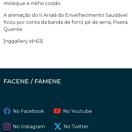
moleque e milho cozido.
A animação do II Arraiá do Envelhecimento Saudável
ficou por conta da banda de forró pé de serra, Poeira
Quente.
[nggallery id=63]
FACENE / FAMENE
No Facebook
No Youtube
No Instagram
No Twitter