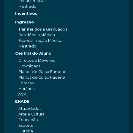
Extracurricular
Mestrado
Incentivos
Ingresso
Transferidos e Graduados
Residência Médica
Especialização Médica
Mestrado
Central do Aluno
Direitos e Deveres
Downloads
Planos de Curso Famene
Planos de Curso Facene
Egresso
Horários
AVA
ENADE
Atualidades
Arte e Cultura
Educação
Esporte
História