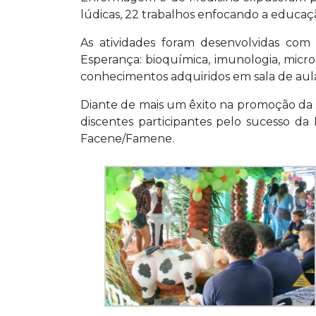
lúdicas, 22 trabalhos enfocando a educa
As atividades foram desenvolvidas com
Esperança: bioquímica, imunologia, microb
conhecimentos adquiridos em sala de aula 
Diante de mais um êxito na promoção da
discentes participantes pelo sucesso da 
Facene/Famene.