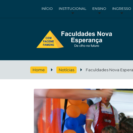
INÍCIO
INSTITUCIONAL
ENSINO
INGRESSO
Home
Notícias
Faculdades Nova Esperanç