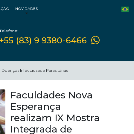
AÇÃO
NOVIDADES
Telefone:
+55 (83) 9 9380-6466
 Doenças Infecciosas e Parasitárias
Faculdades Nova
Esperança
realizam IX Mostra
Integrada de