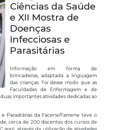
Ciências da Saúde
e XII Mostra de
Doenças
Infecciosas e
Parasitárias
Informação em forma de
brincadeiras, adaptada a linguagem
das crianças. Foi desse modo que as
Faculdades de Enfermagem e de
duas importantes atividades dedicadas ao
s e Parasitárias da Facene/Famene teve o
ade, cerca de 200 discentes dos cursos de
no), através da utilização de atividades