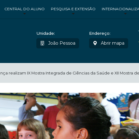
CENTRAL DO ALUNO
PESQUISA E EXTENSÃO
INTERNACIONALIZ
Unidade:
Endereço:
João Pessoa
Abrir mapa
a realizam IX Mostra Integrada de Ciências da Saúde e XII Mostra de