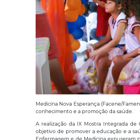
Medicina Nova Esperança (Facene/Famene)
conhecimento e a promoção da saúde.
A realização da IX Mostra Integrada de 
objetivo de promover a educação e a saúd
Enfermagem e de Medicina expuseram para