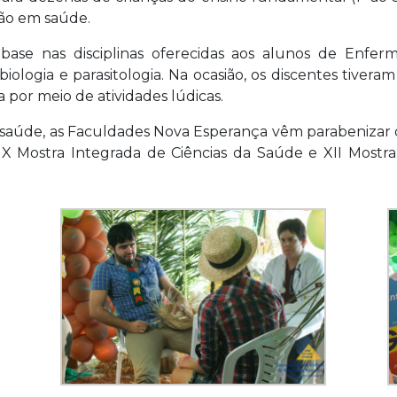
ção em saúde.
 base nas disciplinas oferecidas aos alunos de Enf
iologia e parasitologia. Na ocasião, os discentes tiver
por meio de atividades lúdicas.
 saúde, as Faculdades Nova Esperança vêm parabenizar 
IX Mostra Integrada de Ciências da Saúde e XII Mostra