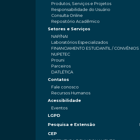
Produtos, Serviços e Projetos
Responsabilidade do Usuário
Consulta Online
Repositório Acadêmico
Setores e Serviços
NAP/NAI
Laboratórios Especializados
FINANCIAMENTO ESTUDANTIL / CONVÊNIOS
NUPETEC
Prouni
Parceiros
DATLÉTICA
Contatos
Fale conosco
Recursos Humanos
Acessibilidade
Eventos
LGPD
Pesquisa e Extensão
CEP