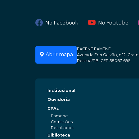
No Facebook
No Youtube
FACENE FAMENE
Abrir mapa
Avenida Frei Galvão, n 12, Gr
Pessoa/PB. CEP:58067-695
Institucional
Ouvidoria
CPAs
Famene
Comissões
Resultados
Biblioteca