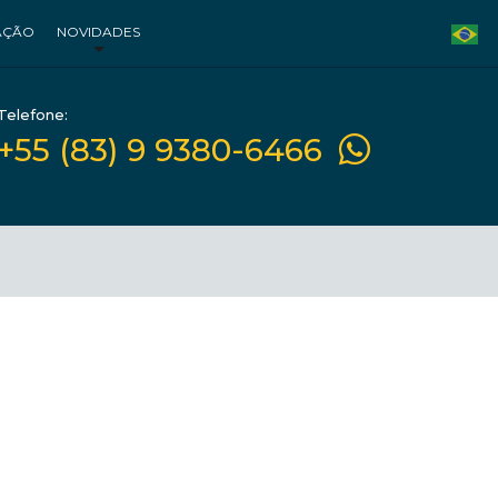
AÇÃO
NOVIDADES
Telefone:
+55 (83) 9 9380-6466