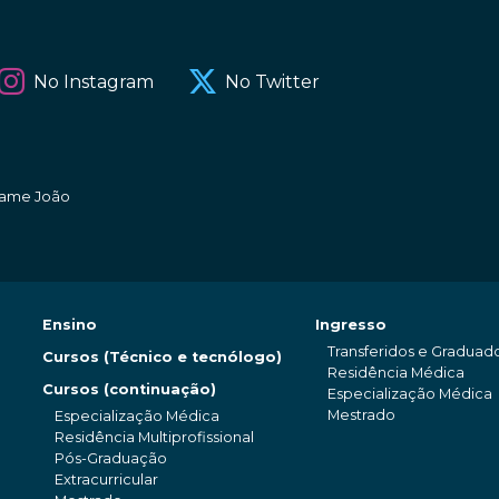
No Instagram
No Twitter
amame João
Ensino
Ingresso
Transferidos e Graduad
Cursos (Técnico e tecnólogo)
Residência Médica
Cursos (continuação)
Especialização Médica
Mestrado
Especialização Médica
Residência Multiprofissional
Pós-Graduação
Extracurricular