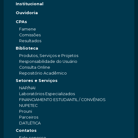
Institucional
Ouvidoria
CPAs
Famene
Comissões
Resultados
Biblioteca
Produtos, Serviços e Projetos
Responsabilidade do Usuário
Consulta Online
Repositório Acadêmico
Setores e Serviços
NAP/NAI
Laboratórios Especializados
FINANCIAMENTO ESTUDANTIL / CONVÊNIOS
NUPETEC
Prouni
Parceiros
DATLÉTICA
Contatos
Fale conosco