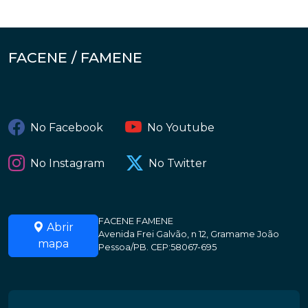
FACENE / FAMENE
No Facebook
No Youtube
No Instagram
No Twitter
FACENE FAMENE
Abrir
Avenida Frei Galvão, n 12, Gramame João
mapa
Pessoa/PB. CEP:58067-695