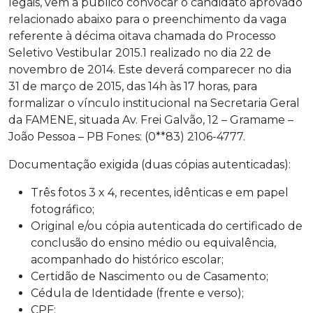
legais, vem a público convocar o candidato aprovado
relacionado abaixo para o preenchimento da vaga
referente à décima oitava chamada do Processo
Seletivo Vestibular 2015.1 realizado no dia 22 de
novembro de 2014. Este deverá comparecer no dia
31 de março de 2015, das 14h às 17 horas, para
formalizar o vínculo institucional na Secretaria Geral
da FAMENE, situada Av. Frei Galvão, 12 – Gramame –
João Pessoa – PB Fones: (0**83) 2106-4777.
Documentação exigida (duas cópias autenticadas):
Três fotos 3 x 4, recentes, idênticas e em papel
fotográfico;
Original e/ou cópia autenticada do certificado de
conclusão do ensino médio ou equivalência,
acompanhado do histórico escolar;
Certidão de Nascimento ou de Casamento;
Cédula de Identidade (frente e verso);
CPF;