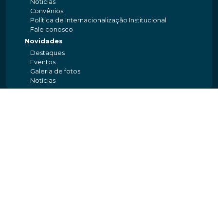
Notícias
Convênios
Política de Internacionalização Institucional
Fale conosco
Novidades
Destaques
Eventos
Galeria de fotos
Notícias