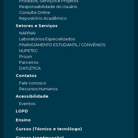
Produtos, Serviços e Projetos
Responsabilidade do Usuário
Consulta Online
Repositório Acadêmico
Setores e Serviços
NAP/NAI
Laboratórios Especializados
FINANCIAMENTO ESTUDANTIL / CONVÊNIOS
NUPETEC
Prouni
Parceiros
DATLÉTICA
Contatos
Fale conosco
Recursos Humanos
Acessibilidade
Eventos
LGPD
Ensino
Cursos (Técnico e tecnólogo)
Cursos (continuação)