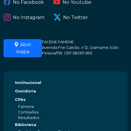
No Facebook
No Youtube
No Instagram
No Twitter
FACENE FAMENE
Abrir
Avenida Frei Galvão, n 12, Gramame João
mapa
Pessoa/PB. CEP:58067-695
Institucional
Ouvidoria
CPAs
Famene
Comissões
Resultados
Biblioteca