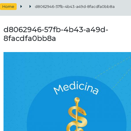
Home
d8062946-57fb-4b43-a49d-8facdfa0bb8a
d8062946-57fb-4b43-a49d-
8facdfa0bb8a