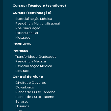
Cursos (Técnico e tecnólogo)
Cursos (continuação)
Especialização Médica
Residência Multiprofissional
Pós-Graduação
Extracurricular
Mestrado
Incentivos
Ingresso
Transferidos e Graduados
Residência Médica
Especialização Médica
Mestrado
Central do Aluno
Direitos e Deveres
Downloads
Planos de Curso Famene
Planos de Curso Facene
Egresso
Horários
AVA