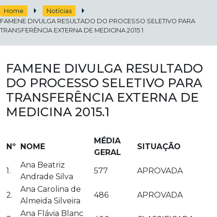
Home
Notícias
FAMENE DIVULGA RESULTADO DO PROCESSO SELETIVO PARA
TRANSFERÊNCIA EXTERNA DE MEDICINA 2015.1
FAMENE DIVULGA RESULTADO
DO PROCESSO SELETIVO PARA
TRANSFERÊNCIA EXTERNA DE
MEDICINA 2015.1
MÉDIA
Nº
NOME
SITUAÇÃO
GERAL
Ana Beatriz
1.
577
APROVADA
Andrade Silva
Ana Carolina de
2.
486
APROVADA
Almeida Silveira
Ana Flávia Blanc