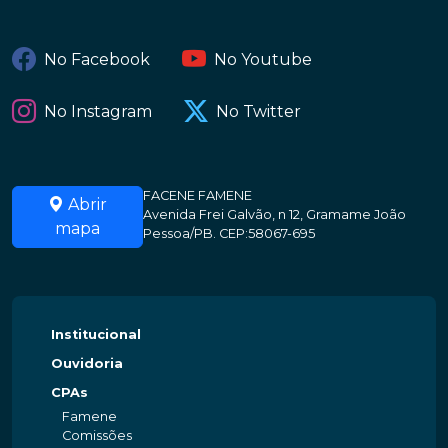
No Facebook
No Youtube
No Instagram
No Twitter
FACENE FAMENE
Abrir
Avenida Frei Galvão, n 12, Gramame João
mapa
Pessoa/PB. CEP:58067-695
Institucional
Ouvidoria
CPAs
Famene
Comissões