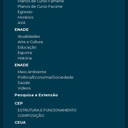
Planos de Curso Famene
Planos de Curso Facene
Egresso
Horários
AVA
ENADE
Atualidades
Arte e Cultura
Educação
Esporte
História
ENADE
Meio Ambiente
Política/Economia/Sociedade
Saúde
Videos
Pesquisa e Extensão
CEP
ESTRUTURA E FUNCIONAMENTO
COMPOSIÇÃO
CEUA