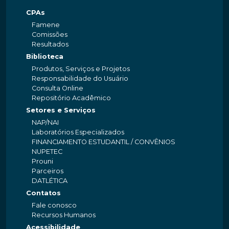
CPAs
Famene
Comissões
Resultados
Biblioteca
Produtos, Serviços e Projetos
Responsabilidade do Usuário
Consulta Online
Repositório Acadêmico
Setores e Serviços
NAP/NAI
Laboratórios Especializados
FINANCIAMENTO ESTUDANTIL / CONVÊNIOS
NUPETEC
Prouni
Parceiros
DATLÉTICA
Contatos
Fale conosco
Recursos Humanos
Acessibilidade