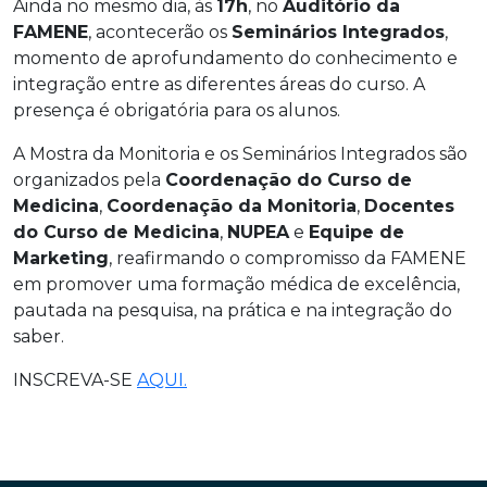
Ainda no mesmo dia, às
17h
, no
Auditório da
FAMENE
, acontecerão os
Seminários Integrados
,
momento de aprofundamento do conhecimento e
integração entre as diferentes áreas do curso. A
presença é obrigatória para os alunos.
A Mostra da Monitoria e os Seminários Integrados são
organizados pela
Coordenação do Curso de
Medicina
,
Coordenação da Monitoria
,
Docentes
do Curso de Medicina
,
NUPEA
e
Equipe de
Marketing
, reafirmando o compromisso da FAMENE
em promover uma formação médica de excelência,
pautada na pesquisa, na prática e na integração do
saber.
INSCREVA-SE
AQUI.