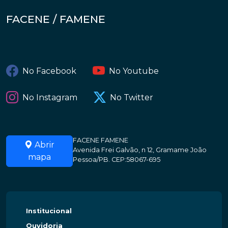
FACENE / FAMENE
No Facebook
No Youtube
No Instagram
No Twitter
FACENE FAMENE
Abrir
Avenida Frei Galvão, n 12, Gramame João
mapa
Pessoa/PB. CEP:58067-695
Institucional
Ouvidoria