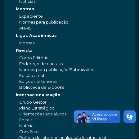
Notícias
Mostras
Expediente
Normas para publicação
ANAIS
Ligas Acadêmicas
Mostras
Revista
Corpo Editorial
Endereço de contato
Normas para publicação/Submissões
Edição atual
Edições anteriores
Biblioteca de E-books
Internacionalização
Grupo Gestor
Plano Estratégico
Orientações aos alunos
Editais
Notícias
Convênios
Política de Internacionalização Institucional