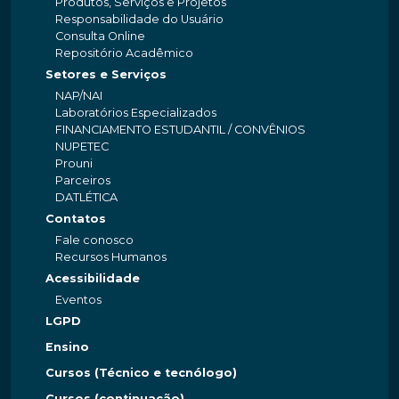
Produtos, Serviços e Projetos
Responsabilidade do Usuário
Consulta Online
Repositório Acadêmico
Setores e Serviços
NAP/NAI
Laboratórios Especializados
FINANCIAMENTO ESTUDANTIL / CONVÊNIOS
NUPETEC
Prouni
Parceiros
DATLÉTICA
Contatos
Fale conosco
Recursos Humanos
Acessibilidade
Eventos
LGPD
Ensino
Cursos (Técnico e tecnólogo)
Cursos (continuação)