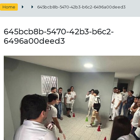
Home
645bcb8b-5470-42b3-b6c2-6496a00deed3
645bcb8b-5470-42b3-b6c2-
6496a00deed3