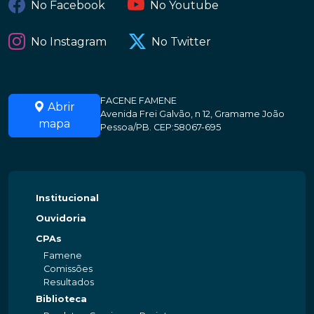
No Facebook
No Youtube
No Instagram
No Twitter
FACENE FAMENE
Abrir
Avenida Frei Galvão, n 12, Gramame João
mapa
Pessoa/PB. CEP:58067-695
Institucional
Ouvidoria
CPAs
Famene
Comissões
Resultados
Biblioteca