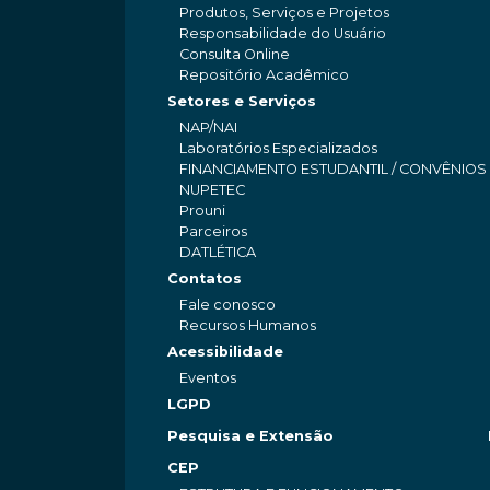
Produtos, Serviços e Projetos
Responsabilidade do Usuário
Consulta Online
Repositório Acadêmico
Setores e Serviços
NAP/NAI
Laboratórios Especializados
FINANCIAMENTO ESTUDANTIL / CONVÊNIOS
NUPETEC
Prouni
Parceiros
DATLÉTICA
Contatos
Fale conosco
Recursos Humanos
Acessibilidade
Eventos
LGPD
Pesquisa e Extensão
CEP