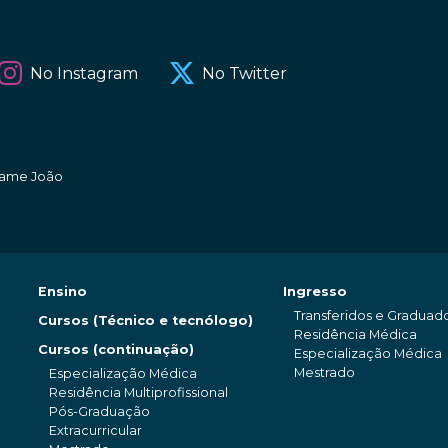
No Instagram
No Twitter
amame João
Ensino
Ingresso
Transferidos e Graduad
Cursos (Técnico e tecnólogo)
Residência Médica
Cursos (continuação)
Especialização Médica
Mestrado
Especialização Médica
Residência Multiprofissional
Pós-Graduação
Extracurricular