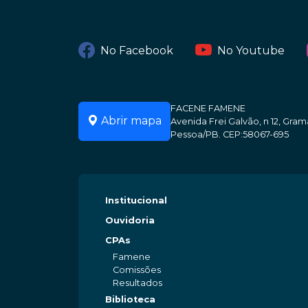
No Facebook
No Youtube
FACENE FAMENE
Abrir mapa
Avenida Frei Galvão, n 12, Gr
Pessoa/PB. CEP:58067-695
Institucional
Ouvidoria
CPAs
Famene
Comissões
Resultados
Biblioteca