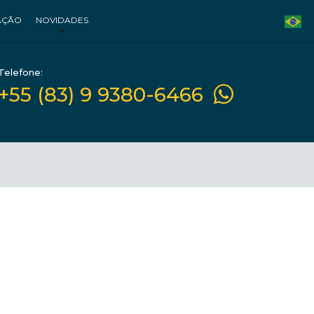
AÇÃO
NOVIDADES
Telefone:
+55 (83) 9 9380-6466