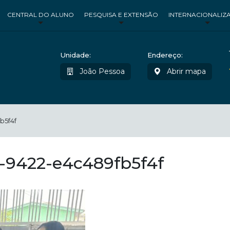
CENTRAL DO ALUNO
PESQUISA E EXTENSÃO
INTERNACIONALIZ
Unidade:
Endereço:
João Pessoa
Abrir mapa
b5f4f
-9422-e4c489fb5f4f