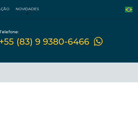
AÇÃO
NOVIDADES
Telefone:
+55 (83) 9 9380-6466