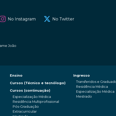
No Instagram
No Twitter
amame João
Ensino
Ingresso
Transferidos e Graduad
Cursos (Técnico e tecnólogo)
Residência Médica
Cursos (continuação)
Especialização Médica
Mestrado
Especialização Médica
Residência Multiprofissional
Pós-Graduação
Extracurricular