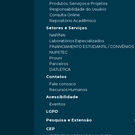
Produtos, Serviços e Projetos
Responsabilidade do Usuário
Consulta Online
Repositório Acadêmico
Setores e Serviços
NAP/NAI
Laboratórios Especializados
FINANCIAMENTO ESTUDANTIL / CONVÊNIOS
NUPETEC
Prouni
Parceiros
DATLÉTICA
Contatos
Fale conosco
Recursos Humanos
Acessibilidade
Eventos
LGPD
Pesquisa e Extensão
CEP