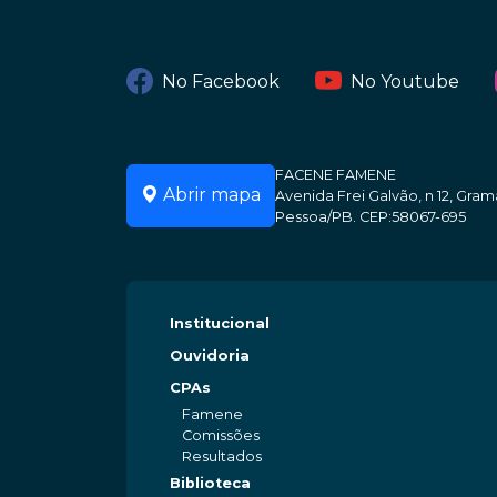
No Facebook
No Youtube
FACENE FAMENE
Abrir mapa
Avenida Frei Galvão, n 12, Gr
Pessoa/PB. CEP:58067-695
Institucional
Ouvidoria
CPAs
Famene
Comissões
Resultados
Biblioteca