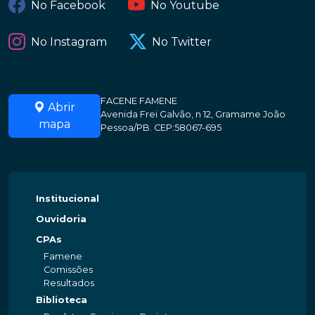
No Facebook
No Youtube
No Instagram
No Twitter
FACENE FAMENE
Abrir
Avenida Frei Galvão, n 12, Gramame João
mapa
Pessoa/PB. CEP:58067-695
Institucional
Ouvidoria
CPAs
Famene
Comissões
Resultados
Biblioteca