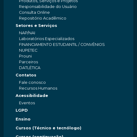
Produtos, Serviços e Projetos
Responsabilidade do Usuário
Consulta Online
Repositório Acadêmico
Setores e Serviços
NAP/NAI
Laboratórios Especializados
FINANCIAMENTO ESTUDANTIL / CONVÊNIOS
NUPETEC
Prouni
Parceiros
DATLÉTICA
Contatos
Fale conosco
Recursos Humanos
Acessibilidade
Eventos
LGPD
Ensino
Cursos (Técnico e tecnólogo)
Cursos (continuação)