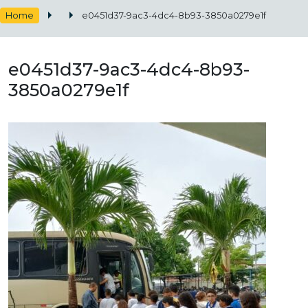
Home
e0451d37-9ac3-4dc4-8b93-3850a0279e1f
e0451d37-9ac3-4dc4-8b93-
3850a0279e1f