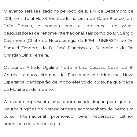
O evento será realizado no período de 15 a 17 de Dezembro de
2011, no Littoral Hotel, localizado na praia do Cabo Branco, em
João Pessoa, e contará com as presenças de vários
pesquisadores de renome Internacional, tais como do Dr. Sérgio
Cavalheiro (Chefe de Neurocirurgia da EPM – UNIFESP), do Dr.
Samuel Zimberg, do Dr. José Francisco M. Salomão e do Dr.
Christian Diniz Ferreira.
Os alunos Arlindo Ugulino Netto e Luiz Gustavo César de B.
Correia, ambos internos da Faculdade de Medicina Nova
Esperança, participarão de modo efetivo do curso, na qualidade
de Monitores do mesmo.
O evento representa uma oportunidade ímpar para que os
Neurocirurgiões do Norte/Nordeste acompanhem de perto um
curso Internacional promovido pela Federação Latino-
americana de Neurocirurgia.