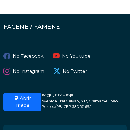
FACENE / FAMENE
No Facebook
No Youtube
No Instagram
No Twitter
FACENE FAMENE
Abrir
Avenida Frei Galvão, n 12, Gramame João
mapa
Pessoa/PB. CEP:58067-695