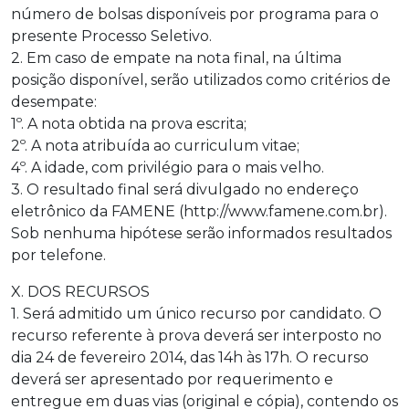
número de bolsas disponíveis por programa para o
presente Processo Seletivo.
2. Em caso de empate na nota final, na última
posição disponível, serão utilizados como critérios de
desempate:
1º. A nota obtida na prova escrita;
2º. A nota atribuída ao curriculum vitae;
4º. A idade, com privilégio para o mais velho.
3. O resultado final será divulgado no endereço
eletrônico da FAMENE (http://www.famene.com.br).
Sob nenhuma hipótese serão informados resultados
por telefone.
X. DOS RECURSOS
1. Será admitido um único recurso por candidato. O
recurso referente à prova deverá ser interposto no
dia 24 de fevereiro 2014, das 14h às 17h. O recurso
deverá ser apresentado por requerimento e
entregue em duas vias (original e cópia), contendo os