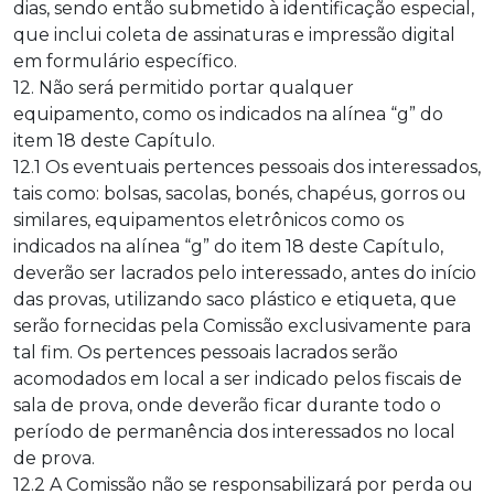
dias, sendo então submetido à identificação especial,
que inclui coleta de assinaturas e impressão digital
em formulário específico.
12. Não será permitido portar qualquer
equipamento, como os indicados na alínea “g” do
item 18 deste Capítulo.
12.1 Os eventuais pertences pessoais dos interessados,
tais como: bolsas, sacolas, bonés, chapéus, gorros ou
similares, equipamentos eletrônicos como os
indicados na alínea “g” do item 18 deste Capítulo,
deverão ser lacrados pelo interessado, antes do início
das provas, utilizando saco plástico e etiqueta, que
serão fornecidas pela Comissão exclusivamente para
tal fim. Os pertences pessoais lacrados serão
acomodados em local a ser indicado pelos fiscais de
sala de prova, onde deverão ficar durante todo o
período de permanência dos interessados no local
de prova.
12.2 A Comissão não se responsabilizará por perda ou