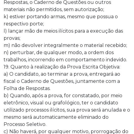
Respostas, o Caderno de Questões ou outros
materiais não permitidos, sem autorização;
k) estiver portando armas, mesmo que possua o
respectivo porte;
l) lançar mão de meios ilícitos para a execução das
provas;
m) não devolver integralmente o material recebido;
n) perturbar, de qualquer modo, a ordem dos
trabalhos, incorrendo em comportamento indevido.
19. Quanto à realização da Prova Escrita Objetiva:
a) O candidato, ao terminar a prova, entregará ao
fiscal o Caderno de Questões, juntamente com a
Folha de Respostas.
b) Quando, após a prova, for constatado, por meio
eletrônico, visual ou grafológico, ter o candidato
utilizado processos ilícitos, sua prova será anulada e o
mesmo será automaticamente eliminado do
Processo Seletivo.
c) Não haverá, por qualquer motivo, prorrogação do