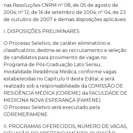
nas Resoluções CNRM nº 08, de 05 de agosto de
2004; nº 12, de 16 de setembro de 2004; nº 04, de 23
de outubro de 2007 e demais disposições aplicáveis.
I. DISPOSIÇÕES PRELIMINARES
O Processo Seletivo, de caráter eliminatório e
classificatório, destina-se ao recrutamento e seleção
de candidatos para provimento de vagas no
Programa de Pós-Graduação Lato Sensu,
modalidade Residência Médica, conforme vagas
estabelecidas no Capítulo II deste Edital, e será
realizado sob a responsabilidade da COMISSÃO DE
RESIDÊNCIA MÉDICA (COREME) da FACULDADE DE
MEDICINA NOVA ESPERANÇA (FAMENE).
O Processo Seletivo será executado pela
COREME/FAMENE.
II. PROGRAMAS OFERECIDOS, NÚMERO DE VAGAS,