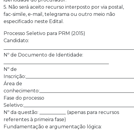
5. Não será aceito recurso interposto por via postal,
fac-simile, e-mail, telegrama ou outro meio não
especificado neste Edital.
Processo Seletivo para PRM (2015)
Candidato:
______________________________________________________
Nº de Documento de Identidade:
____________________________________________
Nº de
Inscrição:_____________________________________________
Área de
conhecimento:_______________________________________
Fase do processo
Seletivo:______________________________________________
Nº da questão: ___________ (apenas para recursos
referentes à primeira fase)
Fundamentação e argumentação lógica:
______________________________________________________