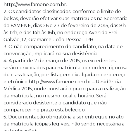
http://www.famene.com.br.
2. Os candidatos classificados, conforme o limite de
bolsas, deverão efetivar suas matrículas na Secretaria
da FAMENE, dias 26 e 27 de fevereiro de 2015, das 8h
às 12h, e das 14h às 16h, no endereço Avenida Frei
Galvão, 12, Gramame, João Pessoa – PB.
3. O não comparecimento do candidato, na data de
convocação, implicará na sua desistência.
4. A partir de 2 de março de 2015, os excedentes
serão convocados para matrícula, por ordem rigorosa
de classificação, por listagem divulgada no endereço
eletrônico http://www.famene.com.br – Residência
Médica 2015, onde constará o prazo para a realização
da matrícula, no mesmo local e horário. Será
considerado desistente o candidato que não
comparecer no prazo estabelecido.
5. Documentação obrigatória a ser entregue no ato
da matrícula (cópias legíveis, não sendo necessária a
autenticação):