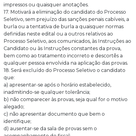
impressos ou quaisquer anotações.
17. Motivará a eliminação do candidato do Processo
Seletivo, sem prejuízo das sanções penais cabíveis, a
burla ou a tentativa de burla a quaisquer normas
definidas neste edital ou a outros relativos ao
Processo Seletivo, aos comunicados, às Instruções ao
Candidato ou às Instruções constantes da prova,
bem como ao tratamento incorreto e descortês a
qualquer pessoa envolvida na aplicação das provas.
18. Será excluído do Processo Seletivo o candidato
que:
a) apresentar-se após o horário estabelecido,
inadmitindo-se qualquer tolerância;
b) não comparecer às provas, seja qual for o motivo
alegado;
c) não apresentar documento que bem o
identifique;
d) ausentar-se da sala de provas sem o
acompanhamento do fiscal;