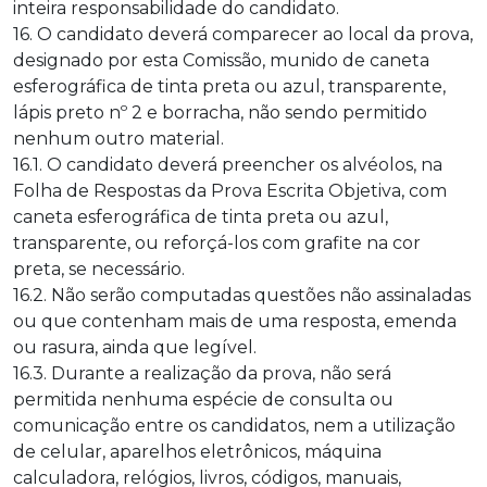
inteira responsabilidade do candidato.
16. O candidato deverá comparecer ao local da prova,
designado por esta Comissão, munido de caneta
esferográfica de tinta preta ou azul, transparente,
lápis preto nº 2 e borracha, não sendo permitido
nenhum outro material.
16.1. O candidato deverá preencher os alvéolos, na
Folha de Respostas da Prova Escrita Objetiva, com
caneta esferográfica de tinta preta ou azul,
transparente, ou reforçá-los com grafite na cor
preta, se necessário.
16.2. Não serão computadas questões não assinaladas
ou que contenham mais de uma resposta, emenda
ou rasura, ainda que legível.
16.3. Durante a realização da prova, não será
permitida nenhuma espécie de consulta ou
comunicação entre os candidatos, nem a utilização
de celular, aparelhos eletrônicos, máquina
calculadora, relógios, livros, códigos, manuais,