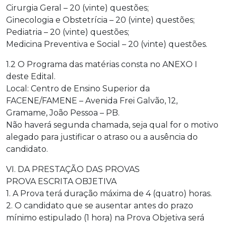
Cirurgia Geral – 20 (vinte) questões;
Ginecologia e Obstetrícia – 20 (vinte) questões;
Pediatria – 20 (vinte) questões;
Medicina Preventiva e Social – 20 (vinte) questões.
1.2 O Programa das matérias consta no ANEXO I
deste Edital.
Local: Centro de Ensino Superior da
FACENE/FAMENE – Avenida Frei Galvão, 12,
Gramame, João Pessoa – PB.
Não haverá segunda chamada, seja qual for o motivo
alegado para justificar o atraso ou a ausência do
candidato.
VI. DA PRESTAÇÃO DAS PROVAS
PROVA ESCRITA OBJETIVA
1. A Prova terá duração máxima de 4 (quatro) horas.
2. O candidato que se ausentar antes do prazo
mínimo estipulado (1 hora) na Prova Objetiva será