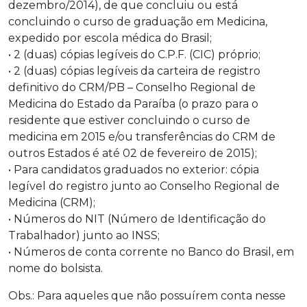
dezembro/2014), de que concluiu ou está
concluindo o curso de graduação em Medicina,
expedido por escola médica do Brasil;
• 2 (duas) cópias legíveis do C.P.F. (CIC) próprio;
• 2 (duas) cópias legíveis da carteira de registro
definitivo do CRM/PB – Conselho Regional de
Medicina do Estado da Paraíba (o prazo para o
residente que estiver concluindo o curso de
medicina em 2015 e/ou transferências do CRM de
outros Estados é até 02 de fevereiro de 2015);
• Para candidatos graduados no exterior: cópia
legível do registro junto ao Conselho Regional de
Medicina (CRM);
• Números do NIT (Número de Identificação do
Trabalhador) junto ao INSS;
• Números de conta corrente no Banco do Brasil, em
nome do bolsista.
Obs.: Para aqueles que não possuírem conta nesse