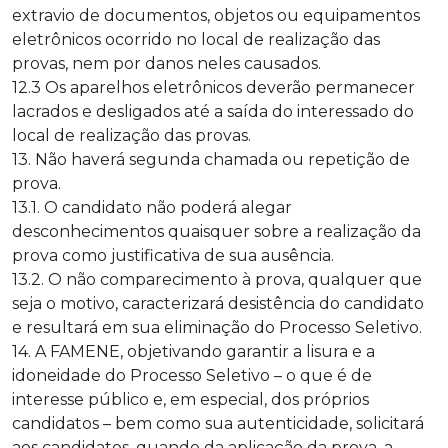
extravio de documentos, objetos ou equipamentos
eletrônicos ocorrido no local de realização das
provas, nem por danos neles causados.
12.3 Os aparelhos eletrônicos deverão permanecer
lacrados e desligados até a saída do interessado do
local de realização das provas.
13. Não haverá segunda chamada ou repetição de
prova.
13.1. O candidato não poderá alegar
desconhecimentos quaisquer sobre a realização da
prova como justificativa de sua ausência.
13.2. O não comparecimento à prova, qualquer que
seja o motivo, caracterizará desistência do candidato
e resultará em sua eliminação do Processo Seletivo.
14. A FAMENE, objetivando garantir a lisura e a
idoneidade do Processo Seletivo – o que é de
interesse público e, em especial, dos próprios
candidatos – bem como sua autenticidade, solicitará
aos candidatos, quando da aplicação da prova, a