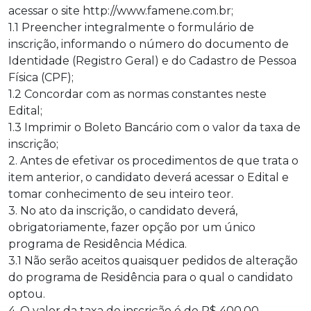
acessar o site http://www.famene.com.br;
1.1 Preencher integralmente o formulário de
inscrição, informando o número do documento de
Identidade (Registro Geral) e do Cadastro de Pessoa
Física (CPF);
1.2 Concordar com as normas constantes neste
Edital;
1.3 Imprimir o Boleto Bancário com o valor da taxa de
inscrição;
2. Antes de efetivar os procedimentos de que trata o
item anterior, o candidato deverá acessar o Edital e
tomar conhecimento de seu inteiro teor.
3. No ato da inscrição, o candidato deverá,
obrigatoriamente, fazer opção por um único
programa de Residência Médica.
3.1 Não serão aceitos quaisquer pedidos de alteração
do programa de Residência para o qual o candidato
optou.
4. O valor da taxa de inscrição é de R$ 400,00