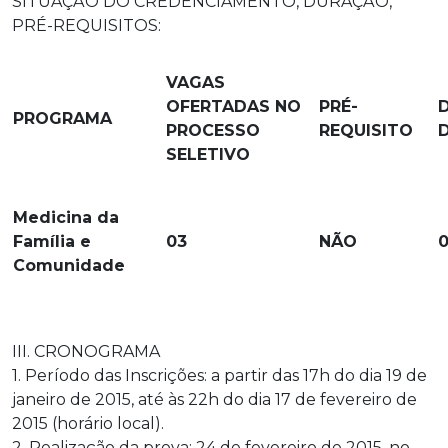
SITUAÇÃO DO CREDENCIAMENTO, DURAÇÃO,
PRÉ-REQUISITOS:
VAGAS
OFERTADAS NO
PRÉ-
PROGRAMA
PROCESSO
REQUISITO
SELETIVO
Medicina da
Família e
03
NÃO
Comunidade
III. CRONOGRAMA
1. Período das Inscrições: a partir das 17h do dia 19 de
janeiro de 2015, até às 22h do dia 17 de fevereiro de
2015 (horário local).
2. Realização da prova: 24 de fevereiro de 2015, no