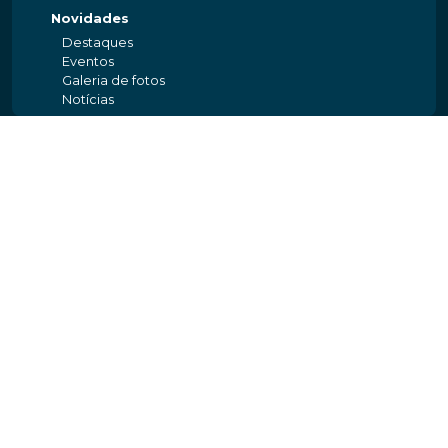
Novidades
Destaques
Eventos
Galeria de fotos
Notícias