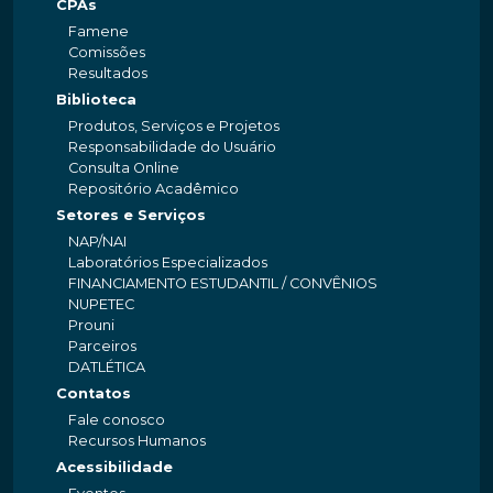
CPAs
Famene
Comissões
Resultados
Biblioteca
Produtos, Serviços e Projetos
Responsabilidade do Usuário
Consulta Online
Repositório Acadêmico
Setores e Serviços
NAP/NAI
Laboratórios Especializados
FINANCIAMENTO ESTUDANTIL / CONVÊNIOS
NUPETEC
Prouni
Parceiros
DATLÉTICA
Contatos
Fale conosco
Recursos Humanos
Acessibilidade