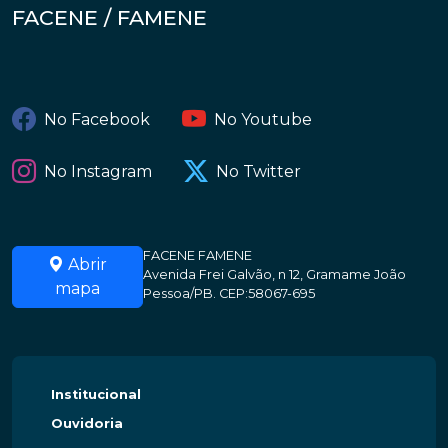
FACENE / FAMENE
No Facebook
No Youtube
No Instagram
No Twitter
FACENE FAMENE
Abrir
Avenida Frei Galvão, n 12, Gramame João
mapa
Pessoa/PB. CEP:58067-695
Institucional
Ouvidoria