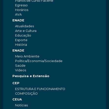
Planos de Curso Facene
Egresso
Horários
AVA
ENADE
Atualidades
Arte e Cultura
Educação
Esporte
História
ENADE
Meio Ambiente
Política/Economia/Sociedade
Saúde
Videos
Pesquisa e Extensão
CEP
ESTRUTURA E FUNCIONAMENTO
COMPOSIÇÃO
CEUA
Notícias