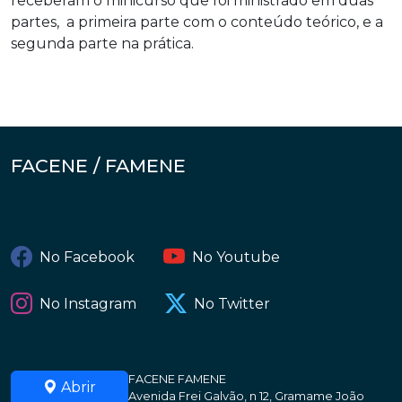
receberam o minicurso que foi ministrado em duas
partes, a primeira parte com o conteúdo teórico, e a
segunda parte na prática.
FACENE / FAMENE
No Facebook
No Youtube
No Instagram
No Twitter
FACENE FAMENE
Abrir
Avenida Frei Galvão, n 12, Gramame João