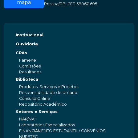
mapa
Pessoa/PB. CEP:58067-695
Institucional
Ouvidoria
CPAs
Famene
Comissões
Resultados
Biblioteca
Produtos, Serviços e Projetos
Responsabilidade do Usuário
Consulta Online
Repositório Acadêmico
Setores e Serviços
NAP/NAI
Laboratórios Especializados
FINANCIAMENTO ESTUDANTIL / CONVÊNIOS
NUPETEC