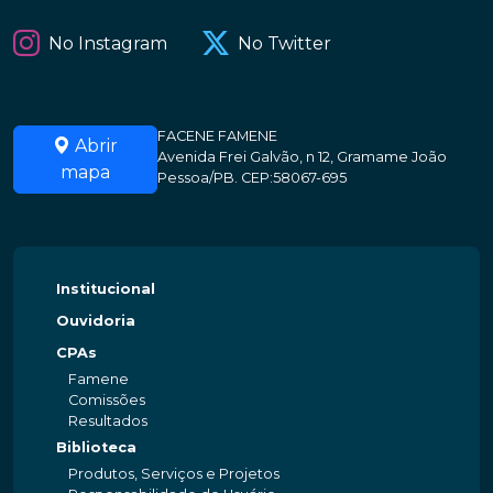
No Instagram
No Twitter
FACENE FAMENE
Abrir
Avenida Frei Galvão, n 12, Gramame João
mapa
Pessoa/PB. CEP:58067-695
Institucional
Ouvidoria
CPAs
Famene
Comissões
Resultados
Biblioteca
Produtos, Serviços e Projetos