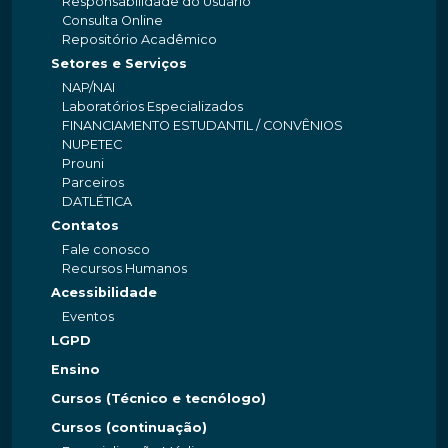
Responsabilidade do Usuário
Consulta Online
Repositório Acadêmico
Setores e Serviços
NAP/NAI
Laboratórios Especializados
FINANCIAMENTO ESTUDANTIL / CONVÊNIOS
NUPETEC
Prouni
Parceiros
DATLÉTICA
Contatos
Fale conosco
Recursos Humanos
Acessibilidade
Eventos
LGPD
Ensino
Cursos (Técnico e tecnólogo)
Cursos (continuação)