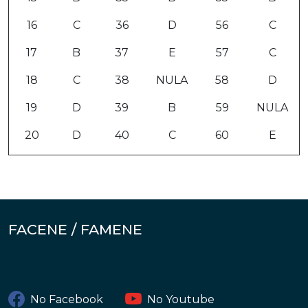
16
C
36
D
56
C
17
B
37
E
57
C
18
C
38
NULA
58
D
19
D
39
B
59
NULA
20
D
40
C
60
E
FACENE / FAMENE
No Facebook
No Youtube