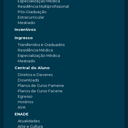
Especialização Médica
Residência Multiprofissional
Pós-Graduação
Extracurricular
Mestrado
Incentivos
Ingresso
Transferidos e Graduados
Residência Médica
Especialização Médica
Mestrado
Central do Aluno
Direitos e Deveres
Downloads
Planos de Curso Famene
Planos de Curso Facene
Egresso
Horários
AVA
ENADE
Atualidades
Arte e Cultura