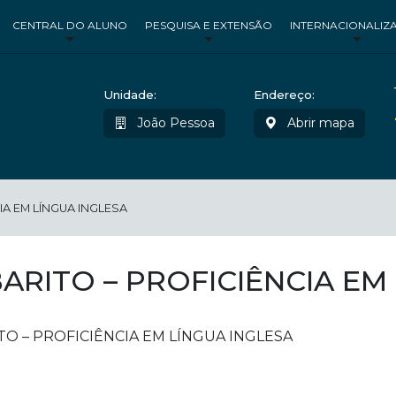
CENTRAL DO ALUNO
PESQUISA E EXTENSÃO
INTERNACIONALIZ
Unidade:
Endereço:
João Pessoa
Abrir mapa
IA EM LÍNGUA INGLESA
ARITO – PROFICIÊNCIA EM
TO – PROFICIÊNCIA EM LÍNGUA INGLESA