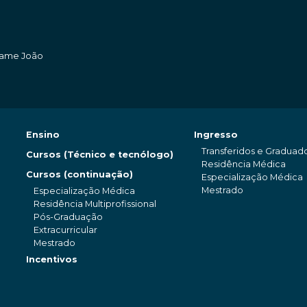
amame João
Ensino
Ingresso
Transferidos e Graduad
Cursos (Técnico e tecnólogo)
Residência Médica
Cursos (continuação)
Especialização Médica
Mestrado
Especialização Médica
Residência Multiprofissional
Pós-Graduação
Extracurricular
Mestrado
Incentivos