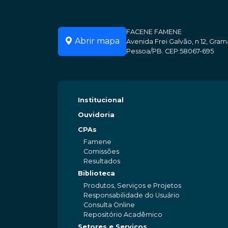
FACENE FAMENE
Abrir mapa
Avenida Frei Galvão, n 12, Gr
Pessoa/PB. CEP:58067-695
Institucional
Ouvidoria
CPAs
Famene
Comissões
Resultados
Biblioteca
Produtos, Serviços e Projetos
Responsabilidade do Usuário
Consulta Online
Repositório Acadêmico
Setores e Serviços