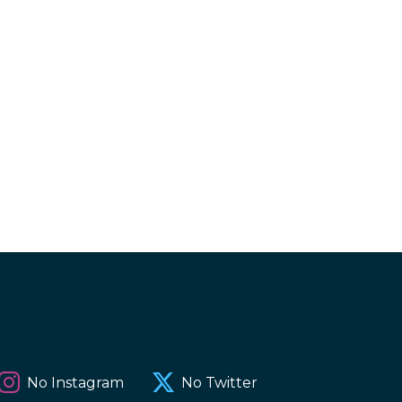
No Instagram
No Twitter