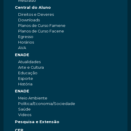
Mestrado
Central do Aluno
Direitos e Deveres
Downloads
Planos de Curso Famene
Planos de Curso Facene
Egresso
Horários
AVA
ENADE
Atualidades
Arte e Cultura
Educação
Esporte
História
ENADE
Meio Ambiente
Política/Economia/Sociedade
Saúde
Videos
Pesquisa e Extensão
CEP