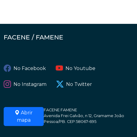
FACENE / FAMENE
No Facebook
No Youtube
No Instagram
No Twitter
FACENE FAMENE
Abrir
Avenida Frei Galvão, n 12, Gramame João
mapa
Pessoa/PB. CEP:58067-695