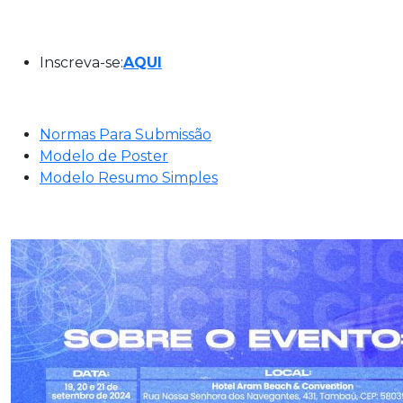
Inscreva-se:
AQUI
Normas Para Submissão
Modelo de Poster
Modelo Resumo Simples