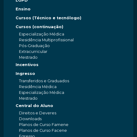
LGPD
Ensino
Cursos (Técnico e tecnólogo)
Cursos (continuação)
Especialização Médica
Residência Multiprofissional
Pós-Graduação
Extracurricular
Mestrado
Incentivos
Ingresso
Transferidos e Graduados
Residência Médica
Especialização Médica
Mestrado
Central do Aluno
Direitos e Deveres
Downloads
Planos de Curso Famene
Planos de Curso Facene
Egresso