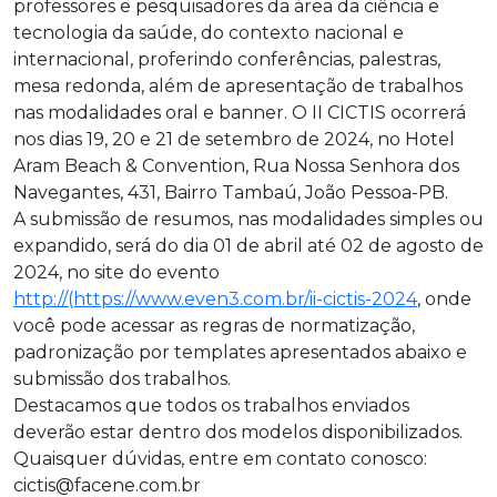
professores e pesquisadores da área da ciência e
tecnologia da saúde, do contexto nacional e
internacional, proferindo conferências, palestras,
mesa redonda, além de apresentação de trabalhos
nas modalidades oral e banner. O II CICTIS ocorrerá
nos dias 19, 20 e 21 de setembro de 2024, no Hotel
Aram Beach & Convention, Rua Nossa Senhora dos
Navegantes, 431, Bairro Tambaú, João Pessoa-PB.
A submissão de resumos, nas modalidades simples ou
expandido, será do dia 01 de abril até 02 de agosto de
2024, no site do evento
http://(https://www.even3.com.br/ii-cictis-2024
, onde
você pode acessar as regras de normatização,
padronização por templates apresentados abaixo e
submissão dos trabalhos.
Destacamos que todos os trabalhos enviados
deverão estar dentro dos modelos disponibilizados.
Quaisquer dúvidas, entre em contato conosco:
cictis@facene.com.br