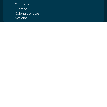
Destaques
Eventos
Galeria de fotos
Notícias