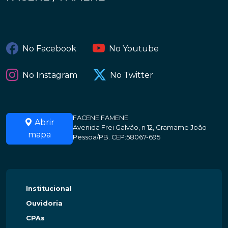
No Facebook
No Youtube
No Instagram
No Twitter
FACENE FAMENE
Abrir
Avenida Frei Galvão, n 12, Gramame João
mapa
Pessoa/PB. CEP:58067-695
Institucional
Ouvidoria
CPAs