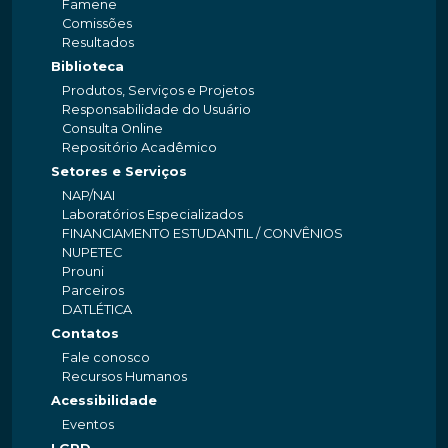
Famene
Comissões
Resultados
Biblioteca
Produtos, Serviços e Projetos
Responsabilidade do Usuário
Consulta Online
Repositório Acadêmico
Setores e Serviços
NAP/NAI
Laboratórios Especializados
FINANCIAMENTO ESTUDANTIL / CONVÊNIOS
NUPETEC
Prouni
Parceiros
DATLÉTICA
Contatos
Fale conosco
Recursos Humanos
Acessibilidade
Eventos