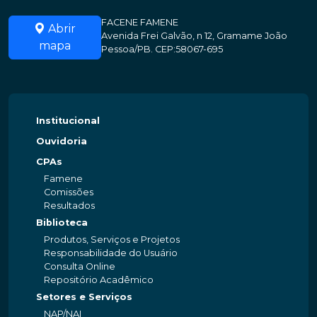
FACENE FAMENE
Abrir
Avenida Frei Galvão, n 12, Gramame João
mapa
Pessoa/PB. CEP:58067-695
Institucional
Ouvidoria
CPAs
Famene
Comissões
Resultados
Biblioteca
Produtos, Serviços e Projetos
Responsabilidade do Usuário
Consulta Online
Repositório Acadêmico
Setores e Serviços
NAP/NAI