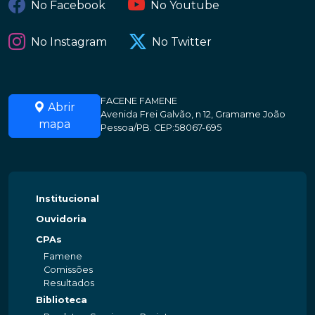
No Facebook
No Youtube
No Instagram
No Twitter
FACENE FAMENE
Abrir
Avenida Frei Galvão, n 12, Gramame João
mapa
Pessoa/PB. CEP:58067-695
Institucional
Ouvidoria
CPAs
Famene
Comissões
Resultados
Biblioteca