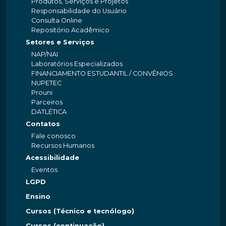
Produtos, Serviços e Projetos
Responsabilidade do Usuário
Consulta Online
Repositório Acadêmico
Setores e Serviços
NAP/NAI
Laboratórios Especializados
FINANCIAMENTO ESTUDANTIL / CONVÊNIOS
NUPETEC
Prouni
Parceiros
DATLÉTICA
Contatos
Fale conosco
Recursos Humanos
Acessibilidade
Eventos
LGPD
Ensino
Cursos (Técnico e tecnólogo)
Cursos (continuação)