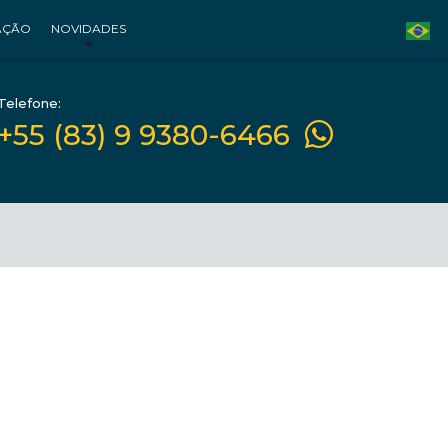
AÇÃO
NOVIDADES
Telefone:
+55 (83) 9 9380-6466