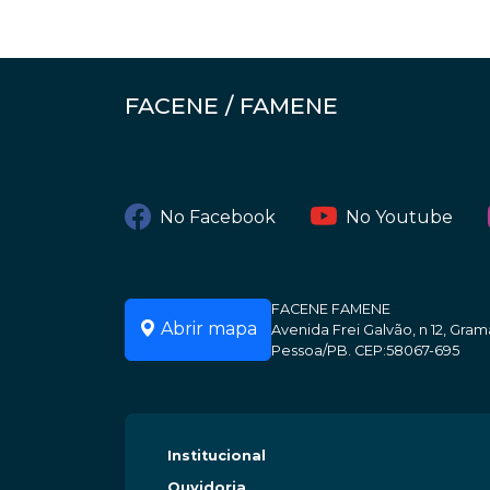
FACENE / FAMENE
No Facebook
No Youtube
FACENE FAMENE
Abrir mapa
Avenida Frei Galvão, n 12, Gr
Pessoa/PB. CEP:58067-695
Institucional
Ouvidoria