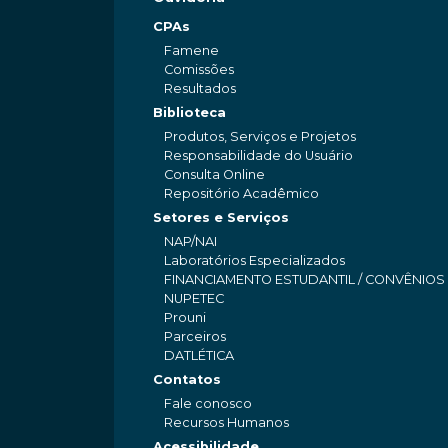
CPAs
Famene
Comissões
Resultados
Biblioteca
Produtos, Serviços e Projetos
Responsabilidade do Usuário
Consulta Online
Repositório Acadêmico
Setores e Serviços
NAP/NAI
Laboratórios Especializados
FINANCIAMENTO ESTUDANTIL / CONVÊNIOS
NUPETEC
Prouni
Parceiros
DATLÉTICA
Contatos
Fale conosco
Recursos Humanos
Acessibilidade