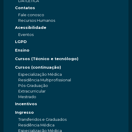
DATLÉTICA
Contatos
Fale conosco
Recursos Humanos
Acessibilidade
Eventos
LGPD
Ensino
Cursos (Técnico e tecnólogo)
Cursos (continuação)
Especialização Médica
Residência Multiprofissional
Pós-Graduação
Extracurricular
Mestrado
Incentivos
Ingresso
Transferidos e Graduados
Residência Médica
Especialização Médica