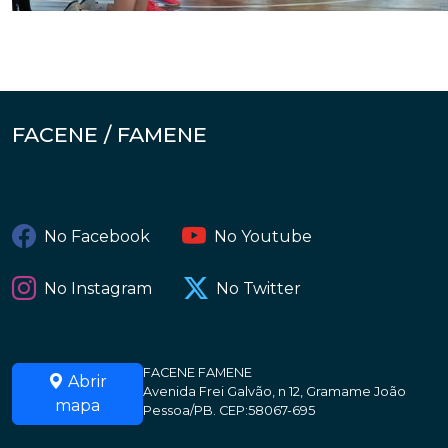
FACENE / FAMENE
No Facebook
No Youtube
No Instagram
No Twitter
FACENE FAMENE
Abrir
Avenida Frei Galvão, n 12, Gramame João
mapa
Pessoa/PB. CEP:58067-695