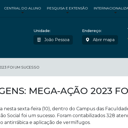
CENTRAL DO ALUNO
PESQUISA E EXTENSÃO
INTERNACIONALIZ
Unidade:
Endereço:
João Pessoa
Abrir mapa
023 FOI UM SUCESSO
GENS: MEGA-AÇÃO 2023 F
a nesta sexta-feira (10), dentro do Campus das Faculda
o Social foi um sucesso. Foram contabilizados 328 ate
o antirrábica e aplicação de vermífugos.