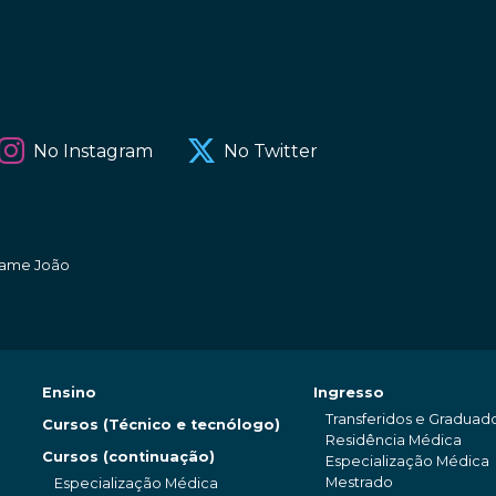
No Instagram
No Twitter
amame João
Ensino
Ingresso
Transferidos e Graduad
Cursos (Técnico e tecnólogo)
Residência Médica
Cursos (continuação)
Especialização Médica
Mestrado
Especialização Médica