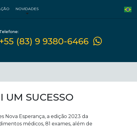
AÇÃO
NOVIDADES
Telefone:
+55 (83) 9 9380-6466
OI UM SUCESSO
des Nova Esperança, a edição 2023 da
ndimentos médicos, 81 exames, além de