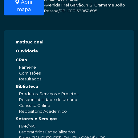
Abrir
Avenida Frei Galvão, n 12, Gramame João
mapa
Pessoa/PB. CEP:58067-695
Institucional
Ouvidoria
CPAs
Famene
Comissões
Resultados
Biblioteca
Produtos, Serviços e Projetos
Responsabilidade do Usuário
Consulta Online
Repositório Acadêmico
Setores e Serviços
NAP/NAI
Laboratórios Especializados
FINANCIAMENTO ESTUDANTIL / CONVÊNIOS