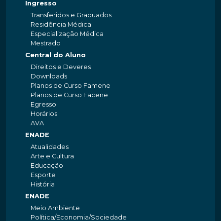
Ingresso
Transferidos e Graduados
Residência Médica
Especialização Médica
Mestrado
Central do Aluno
Direitos e Deveres
Downloads
Planos de Curso Famene
Planos de Curso Facene
Egresso
Horários
AVA
ENADE
Atualidades
Arte e Cultura
Educação
Esporte
História
ENADE
Meio Ambiente
Política/Economia/Sociedade