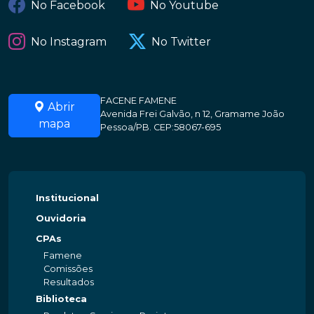
No Facebook
No Youtube
No Instagram
No Twitter
FACENE FAMENE
Abrir
Avenida Frei Galvão, n 12, Gramame João
mapa
Pessoa/PB. CEP:58067-695
Institucional
Ouvidoria
CPAs
Famene
Comissões
Resultados
Biblioteca