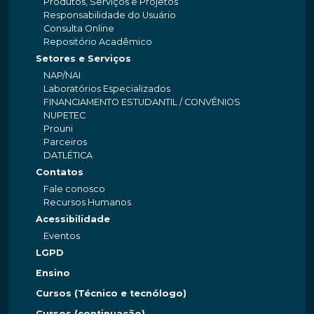
Produtos, Serviços e Projetos
Responsabilidade do Usuário
Consulta Online
Repositório Acadêmico
Setores e Serviços
NAP/NAI
Laboratórios Especializados
FINANCIAMENTO ESTUDANTIL / CONVÊNIOS
NUPETEC
Prouni
Parceiros
DATLÉTICA
Contatos
Fale conosco
Recursos Humanos
Acessibilidade
Eventos
LGPD
Ensino
Cursos (Técnico e tecnólogo)
Cursos (continuação)