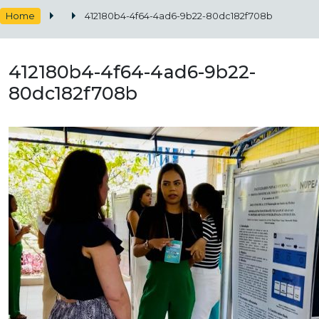
Home
412180b4-4f64-4ad6-9b22-80dc182f708b
412180b4-4f64-4ad6-9b22-
80dc182f708b