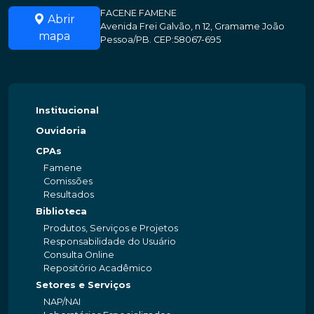
FACENE FAMENE
Abrir
Avenida Frei Galvão, n 12, Gramame João
mapa
Pessoa/PB. CEP:58067-695
Institucional
Ouvidoria
CPAs
Famene
Comissões
Resultados
Biblioteca
Produtos, Serviços e Projetos
Responsabilidade do Usuário
Consulta Online
Repositório Acadêmico
Setores e Serviços
NAP/NAI