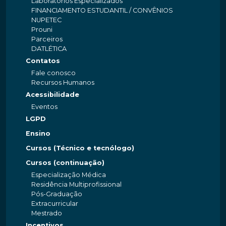
Laboratórios Especializados
FINANCIAMENTO ESTUDANTIL / CONVÊNIOS
NUPETEC
Prouni
Parceiros
DATLÉTICA
Contatos
Fale conosco
Recursos Humanos
Acessibilidade
Eventos
LGPD
Ensino
Cursos (Técnico e tecnólogo)
Cursos (continuação)
Especialização Médica
Residência Multiprofissional
Pós-Graduação
Extracurricular
Mestrado
Incentivos