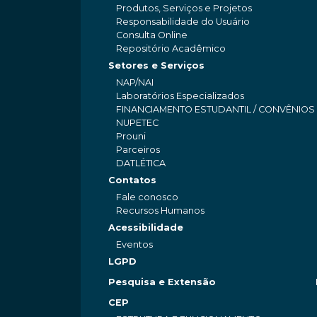
Produtos, Serviços e Projetos
Responsabilidade do Usuário
Consulta Online
Repositório Acadêmico
Setores e Serviços
NAP/NAI
Laboratórios Especializados
FINANCIAMENTO ESTUDANTIL / CONVÊNIOS
NUPETEC
Prouni
Parceiros
DATLÉTICA
Contatos
Fale conosco
Recursos Humanos
Acessibilidade
Eventos
LGPD
Pesquisa e Extensão
CEP