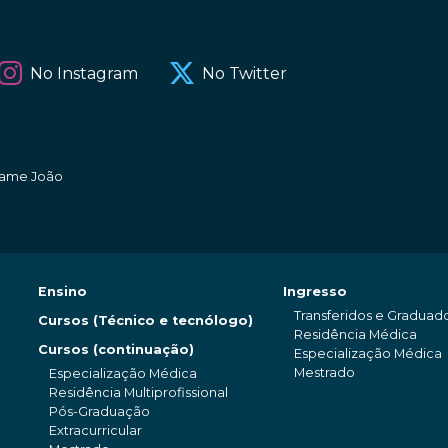
No Instagram
No Twitter
amame João
Ensino
Ingresso
Transferidos e Graduad
Cursos (Técnico e tecnólogo)
Residência Médica
Cursos (continuação)
Especialização Médica
Mestrado
Especialização Médica
Residência Multiprofissional
Pós-Graduação
Extracurricular