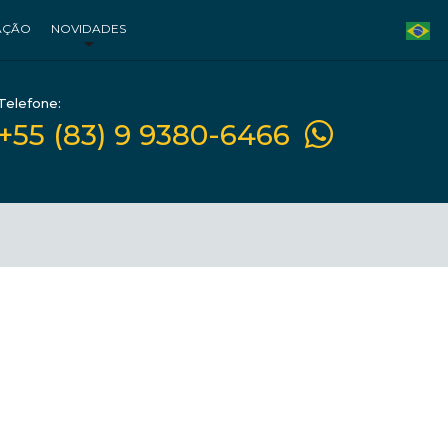
AÇÃO
NOVIDADES
Telefone:
+55 (83) 9 9380-6466