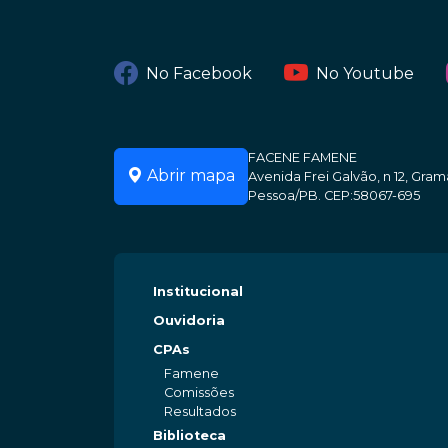
No Facebook
No Youtube
FACENE FAMENE
Abrir mapa
Avenida Frei Galvão, n 12, Gr
Pessoa/PB. CEP:58067-695
Institucional
Ouvidoria
CPAs
Famene
Comissões
Resultados
Biblioteca