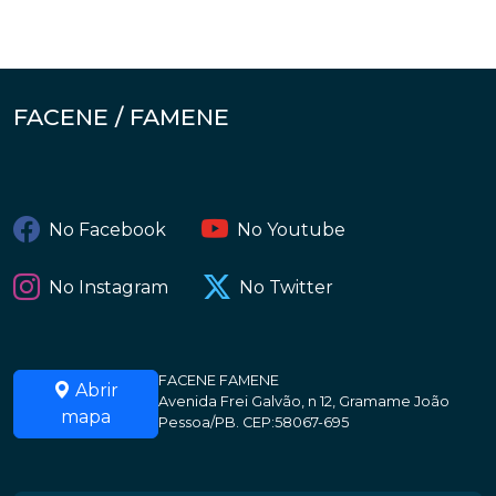
FACENE / FAMENE
No Facebook
No Youtube
No Instagram
No Twitter
FACENE FAMENE
Abrir
Avenida Frei Galvão, n 12, Gramame João
mapa
Pessoa/PB. CEP:58067-695