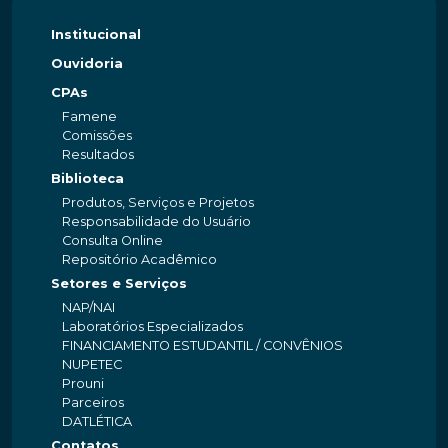
Institucional
Ouvidoria
CPAs
Famene
Comissões
Resultados
Biblioteca
Produtos, Serviços e Projetos
Responsabilidade do Usuário
Consulta Online
Repositório Acadêmico
Setores e Serviços
NAP/NAI
Laboratórios Especializados
FINANCIAMENTO ESTUDANTIL / CONVÊNIOS
NUPETEC
Prouni
Parceiros
DATLÉTICA
Contatos