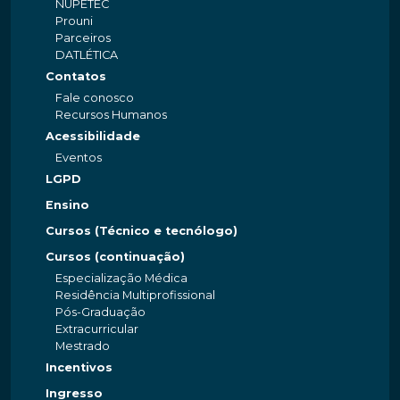
NUPETEC
Prouni
Parceiros
DATLÉTICA
Contatos
Fale conosco
Recursos Humanos
Acessibilidade
Eventos
LGPD
Ensino
Cursos (Técnico e tecnólogo)
Cursos (continuação)
Especialização Médica
Residência Multiprofissional
Pós-Graduação
Extracurricular
Mestrado
Incentivos
Ingresso