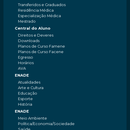
Transferidos e Graduados
Residência Médica
Especialização Médica
Mestrado
Central do Aluno
Direitos e Deveres
Downloads
Planos de Curso Famene
Planos de Curso Facene
Egresso
Horários
AVA
ENADE
Atualidades
Arte e Cultura
Educação
Esporte
História
ENADE
Meio Ambiente
Política/Economia/Sociedade
Saúde