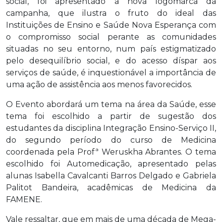
social, foi apresentado a nova logomarca da
campanha, que ilustra o fruto do ideal das
Instituições de Ensino e Saúde Nova Esperança com
o compromisso social perante as comunidades
situadas no seu entorno, num país estigmatizado
pelo desequilíbrio social, e do acesso díspar aos
serviços de saúde, é inquestionável a importância de
uma ação de assistência aos menos favorecidos.
O Evento abordará um tema na área da Saúde, esse
tema foi escolhido a partir de sugestão dos
estudantes da disciplina Integração Ensino-Serviço II,
do segundo período do curso de Medicina
coordenada pela Profª Weruskha Abrantes. O tema
escolhido foi Automedicação, apresentado pelas
alunas Isabella Cavalcanti Barros Delgado e Gabriela
Palitot Bandeira, acadêmicas de Medicina da
FAMENE.
Vale ressaltar, que em mais de uma década de Mega-