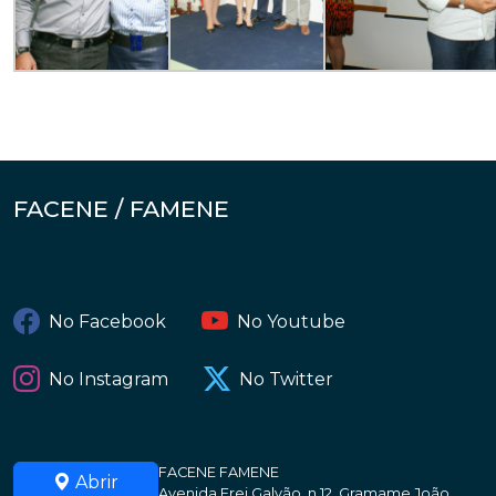
FACENE / FAMENE
No Facebook
No Youtube
No Instagram
No Twitter
FACENE FAMENE
Abrir
Avenida Frei Galvão, n 12, Gramame João