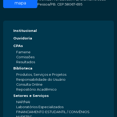
mapa
Pessoa/PB. CEP:58067-695
Institucional
Ouvidoria
CPAs
Famene
Comissões
Resultados
Biblioteca
Produtos, Serviços e Projetos
Responsabilidade do Usuário
Consulta Online
Repositório Acadêmico
Setores e Serviços
NAP/NAI
Laboratórios Especializados
FINANCIAMENTO ESTUDANTIL / CONVÊNIOS
NUPETEC