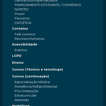
Laboratórios Especializados
FINANCIAMENTO ESTUDANTIL / CONVÊNIOS
NUPETEC
Prouni
Parceiros
DATLÉTICA
Contatos
Fale conosco
Recursos Humanos
Acessibilidade
Eventos
LGPD
Ensino
Cursos (Técnico e tecnólogo)
Cursos (continuação)
Especialização Médica
Residência Multiprofissional
Pós-Graduação
Extracurricular
Mestrado
Incentivos