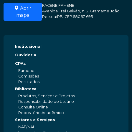
FACENE FAMENE
Abrir
Avenida Frei Galvão, n 12, Gramame João
mapa
Pessoa/PB. CEP:58067-695
Institucional
Ouvidoria
CPAs
Famene
Comissões
Resultados
Biblioteca
Produtos, Serviços e Projetos
Responsabilidade do Usuário
Consulta Online
Repositório Acadêmico
Setores e Serviços
NAP/NAI