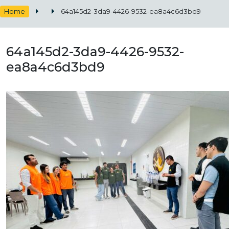
Home
64a145d2-3da9-4426-9532-ea8a4c6d3bd9
64a145d2-3da9-4426-9532-
ea8a4c6d3bd9