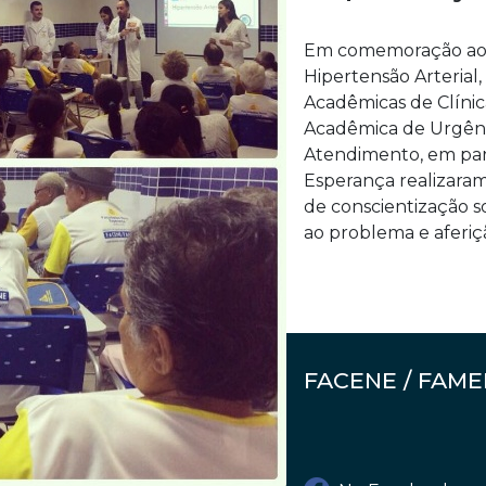
Em comemoração ao 
Hipertensão Arterial,
Acadêmicas de Clínic
Acadêmica de Urgên
Atendimento, em par
Esperança realizaram
de conscientização s
ao problema e aferiçã
FACENE / FAM