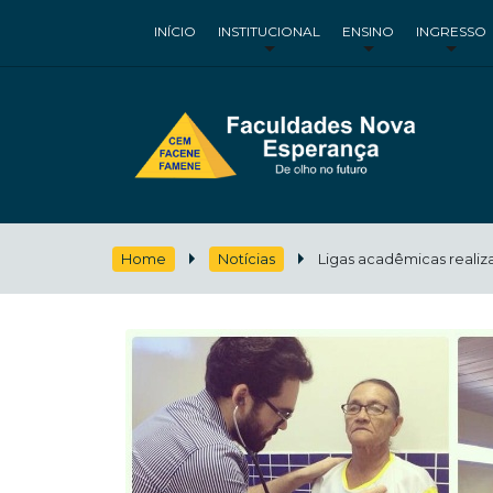
INÍCIO
INSTITUCIONAL
ENSINO
INGRESSO
Home
Notícias
Ligas acadêmicas reali