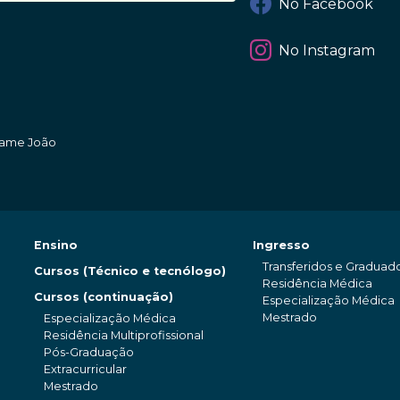
No Facebook
No Instagram
amame João
Ensino
Ingresso
Transferidos e Graduad
Cursos (Técnico e tecnólogo)
Residência Médica
Cursos (continuação)
Especialização Médica
Mestrado
Especialização Médica
Residência Multiprofissional
Pós-Graduação
Extracurricular
Mestrado