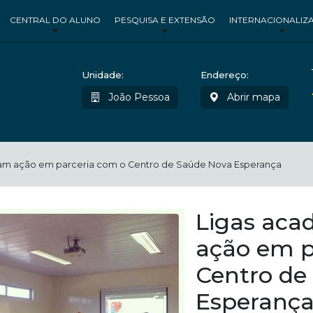
CENTRAL DO ALUNO
PESQUISA E EXTENSÃO
INTERNACIONALIZ
Unidade:
Endereço:
João Pessoa
Abrir mapa
zam ação em parceria com o Centro de Saúde Nova Esperança
Ligas aca
ação em p
Centro de
Esperanç