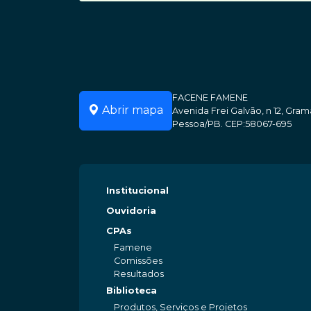
FACENE FAMENE
Abrir mapa
Avenida Frei Galvão, n 12, Gr
Pessoa/PB. CEP:58067-695
Institucional
Ouvidoria
CPAs
Famene
Comissões
Resultados
Biblioteca
Produtos, Serviços e Projetos