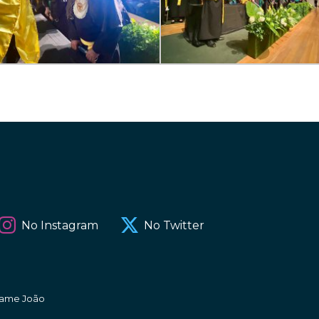
No Instagram
No Twitter
amame João