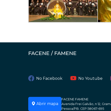
FACENE / FAMENE
No Facebook
No Youtube
FACENE FAMENE
Abrir mapa
Avenida Frei Galvão, n 12, Gr
Pessoa/PB. CEP:58067-695