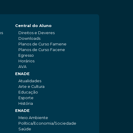
Central do Aluno
os
Direitos e Deveres
Downloads
Planos de Curso Famene
Planos de Curso Facene
Egresso
Horários
AVA
ENADE
Atualidades
Arte e Cultura
Educação
Esporte
História
ENADE
Meio Ambiente
Política/Economia/Sociedade
Saúde