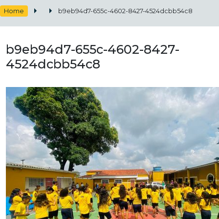
Home
b9eb94d7-655c-4602-8427-4524dcbb54c8
b9eb94d7-655c-4602-8427-
4524dcbb54c8