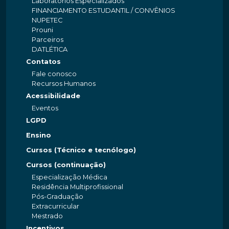
Laboratórios Especializados
FINANCIAMENTO ESTUDANTIL / CONVÊNIOS
NUPETEC
Prouni
Parceiros
DATLÉTICA
Contatos
Fale conosco
Recursos Humanos
Acessibilidade
Eventos
LGPD
Ensino
Cursos (Técnico e tecnólogo)
Cursos (continuação)
Especialização Médica
Residência Multiprofissional
Pós-Graduação
Extracurricular
Mestrado
Incentivos