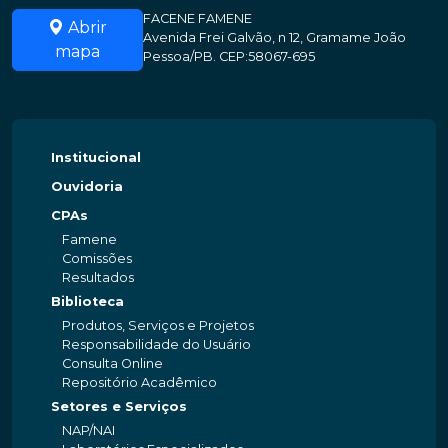
FACENE FAMENE
Abrir
Avenida Frei Galvão, n 12, Gramame João
mapa
Pessoa/PB. CEP:58067-695
Institucional
Ouvidoria
CPAs
Famene
Comissões
Resultados
Biblioteca
Produtos, Serviços e Projetos
Responsabilidade do Usuário
Consulta Online
Repositório Acadêmico
Setores e Serviços
NAP/NAI