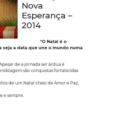
Nova
Esperança –
2014
“O Natal é o
ta seja a data que une o mundo numa
Apesar de a jornada ser árdua é
endizagem são conquistas fortalecidas
 votos de um Natal cheio de Amor e Paz,
je e sempre.