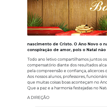
nascimento de Cristo. O Ano Novo o 
conspiração de amor, pois o Natal não
Todo ano letivo compartilhamos juntos os
compensatório diante dos resultados alca
pela compreensão e confiança, alicerces 
Aos nossos alunos, professores, funcionári
que muitas coisas boas aconteçam no An
Que a paz e a harmonia festejadas no Nata
A DIREÇÃO