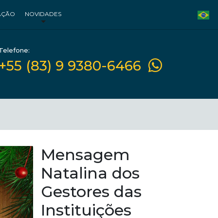
AÇÃO
NOVIDADES
Telefone:
+55 (83) 9 9380-6466
Mensagem
Natalina dos
Gestores das
Instituições