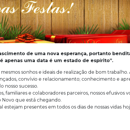
nascimento de uma nova esperança, portanto bendi
 é apenas uma data é um estado de espírito”.
 mesmos sonhos e ideais de realização de bom trabalho. 
nçados, convívio e relacionamento; conhecimento e apr
do nosso sucesso.
os, familiares e colaboradores parceiros, nossos efusivos
o Novo que está chegando.
l estejam presentes em todos os dias de nossas vidas ho