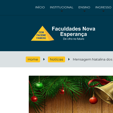
INÍCIO
INSTITUCIONAL
ENSINO
INGRESSO
Home
Notícias
Mensagem Natalina dos G