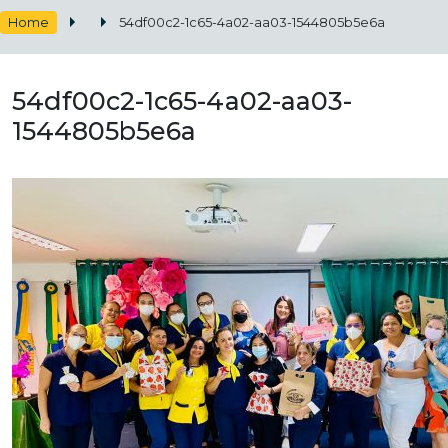
Home
54df00c2-1c65-4a02-aa03-1544805b5e6a
54df00c2-1c65-4a02-aa03-
1544805b5e6a