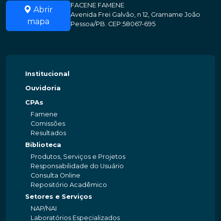
FACENE FAMENE
Abrir
Avenida Frei Galvão, n 12, Gramame João
mapa
Pessoa/PB. CEP:58067-695
Institucional
Ouvidoria
CPAs
Famene
Comissões
Resultados
Biblioteca
Produtos, Serviços e Projetos
Responsabilidade do Usuário
Consulta Online
Repositório Acadêmico
Setores e Serviços
NAP/NAI
Laboratórios Especializados