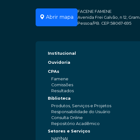
FACENE FAMENE
Abrir mapa
Avenida Frei Galvão, n 12, Gr
Pessoa/PB. CEP:58067-695
Institucional
Ouvidoria
CPAs
Famene
Comissões
Resultados
Biblioteca
Produtos, Serviços e Projetos
Responsabilidade do Usuário
Consulta Online
Repositório Acadêmico
Setores e Serviços
NAP/NAI