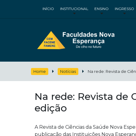
INÍCIO
INSTITUCIONAL
ENSINO
INGRESSO
Home
Notícias
Na rede: Revista de Ciê
Na rede: Revista de
edição
A Revista de Ciências da Saúde Nova Esper
publicação das Instituições Nova Esperanç