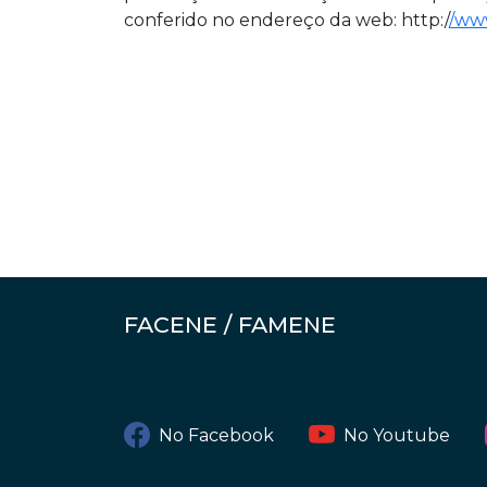
conferido no endereço da web: http:/
/www
FACENE / FAMENE
No Facebook
No Youtube