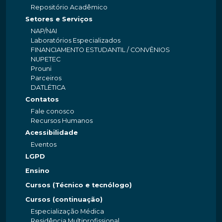
Repositório Acadêmico
Setores e Serviços
NAP/NAI
Laboratórios Especializados
FINANCIAMENTO ESTUDANTIL / CONVÊNIOS
NUPETEC
Prouni
Parceiros
DATLÉTICA
Contatos
Fale conosco
Recursos Humanos
Acessibilidade
Eventos
LGPD
Ensino
Cursos (Técnico e tecnólogo)
Cursos (continuação)
Especialização Médica
Residência Multiprofissional