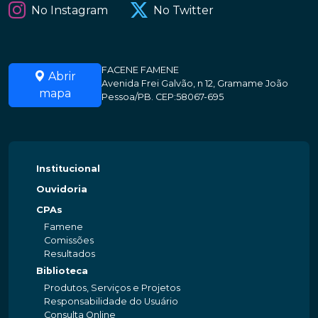
No Instagram
No Twitter
FACENE FAMENE
Abrir
Avenida Frei Galvão, n 12, Gramame João
mapa
Pessoa/PB. CEP:58067-695
Institucional
Ouvidoria
CPAs
Famene
Comissões
Resultados
Biblioteca
Produtos, Serviços e Projetos
Responsabilidade do Usuário
Consulta Online