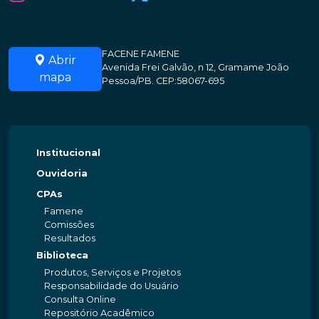
FACENE FAMENE
Abrir
Avenida Frei Galvão, n 12, Gramame João
mapa
Pessoa/PB. CEP:58067-695
Institucional
Ouvidoria
CPAs
Famene
Comissões
Resultados
Biblioteca
Produtos, Serviços e Projetos
Responsabilidade do Usuário
Consulta Online
Repositório Acadêmico