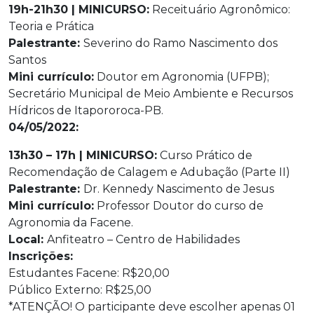
19h-21h30 | MINICURSO:
Receituário Agronômico:
Teoria e Prática
Palestrante:
Severino do Ramo Nascimento dos
Santos
Mini currículo:
Doutor em Agronomia (UFPB);
Secretário Municipal de Meio Ambiente e Recursos
Hídricos de Itapororoca-PB.
04/05/2022:
13h30 – 17h | MINICURSO:
Curso Prático de
Recomendação de Calagem e Adubação (Parte II)
Palestrante:
Dr. Kennedy Nascimento de Jesus
Mini currículo:
Professor Doutor do curso de
Agronomia da Facene.
Local:
Anfiteatro – Centro de Habilidades
Inscrições:
Estudantes Facene: R$20,00
Público Externo: R$25,00
*ATENÇÃO! O participante deve escolher apenas 01