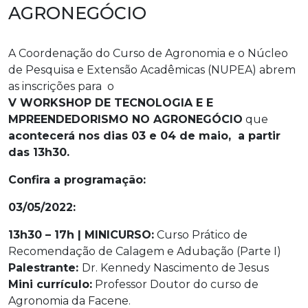
AGRONEGÓCIO
A Coordenação do Curso de Agronomia e o Núcleo
de Pesquisa e Extensão Acadêmicas (NUPEA) abrem
as inscrições para o
V WORKSHOP DE TECNOLOGIA E E
MPREENDEDORISMO NO AGRONEGÓCIO
que
acontecerá nos dias 03 e 04 de maio, a partir
das 13h30.
Confira a programação:
03/05/2022:
13h30 – 17h | MINICURSO:
Curso Prático de
Recomendação de Calagem e Adubação (Parte I)
Palestrante:
Dr. Kennedy Nascimento de Jesus
Mini currículo:
Professor Doutor do curso de
Agronomia da Facene.