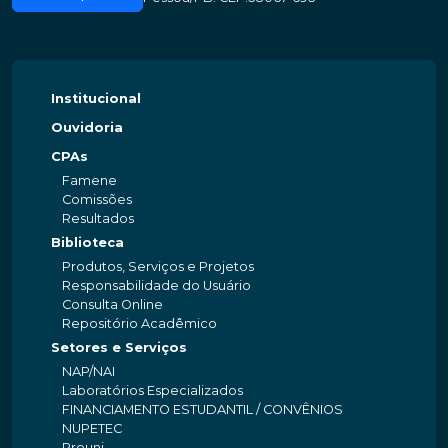
Institucional
Ouvidoria
CPAs
Famene
Comissões
Resultados
Biblioteca
Produtos, Serviços e Projetos
Responsabilidade do Usuário
Consulta Online
Repositório Acadêmico
Setores e Serviços
NAP/NAI
Laboratórios Especializados
FINANCIAMENTO ESTUDANTIL / CONVÊNIOS
NUPETEC
Prouni