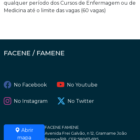
qualquer período dos Cursos de Enfermagem ou de
Medicina até o limite das vagas (60 vagas)
FACENE / FAMENE
No Facebook
No Youtube
No Instagram
No Twitter
FACENE FAMENE
Abrir
Avenida Frei Galvão, n 12, Gramame João
mapa
Pessoa/PB. CEP:58067-695