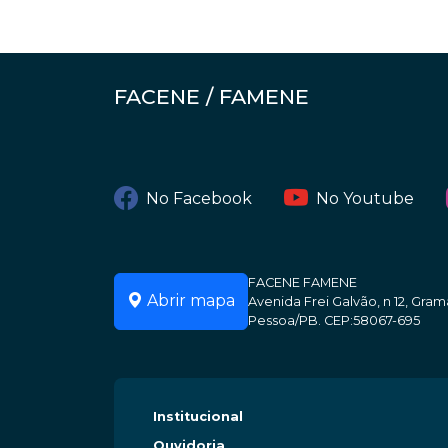
FACENE / FAMENE
No Facebook
No Youtube
FACENE FAMENE
Abrir mapa
Avenida Frei Galvão, n 12, Gr
Pessoa/PB. CEP:58067-695
Institucional
Ouvidoria