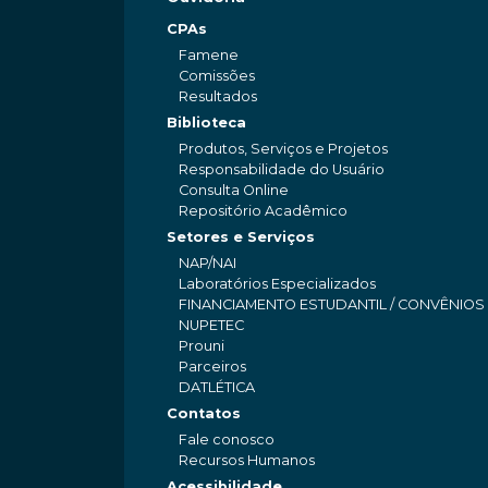
CPAs
Famene
Comissões
Resultados
Biblioteca
Produtos, Serviços e Projetos
Responsabilidade do Usuário
Consulta Online
Repositório Acadêmico
Setores e Serviços
NAP/NAI
Laboratórios Especializados
FINANCIAMENTO ESTUDANTIL / CONVÊNIOS
NUPETEC
Prouni
Parceiros
DATLÉTICA
Contatos
Fale conosco
Recursos Humanos
Acessibilidade