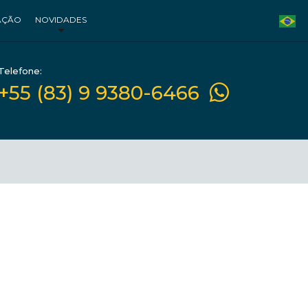
AÇÃO
NOVIDADES
Telefone:
+55 (83) 9 9380-6466