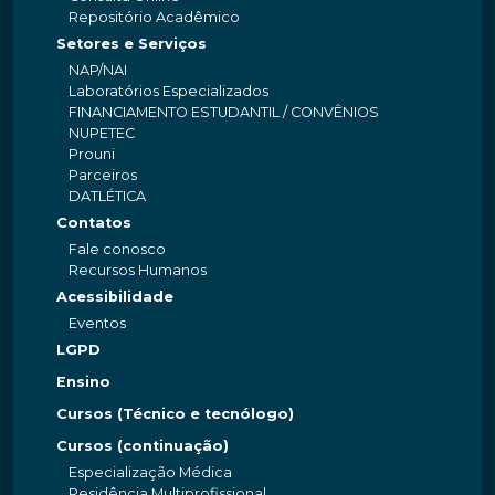
Repositório Acadêmico
Setores e Serviços
NAP/NAI
Laboratórios Especializados
FINANCIAMENTO ESTUDANTIL / CONVÊNIOS
NUPETEC
Prouni
Parceiros
DATLÉTICA
Contatos
Fale conosco
Recursos Humanos
Acessibilidade
Eventos
LGPD
Ensino
Cursos (Técnico e tecnólogo)
Cursos (continuação)
Especialização Médica
Residência Multiprofissional