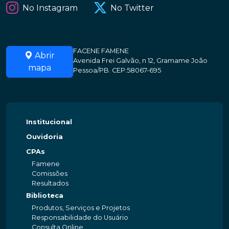
No Instagram
No Twitter
FACENE FAMENE
Abrir
Avenida Frei Galvão, n 12, Gramame João
mapa
Pessoa/PB. CEP:58067-695
Institucional
Ouvidoria
CPAs
Famene
Comissões
Resultados
Biblioteca
Produtos, Serviços e Projetos
Responsabilidade do Usuário
Consulta Online