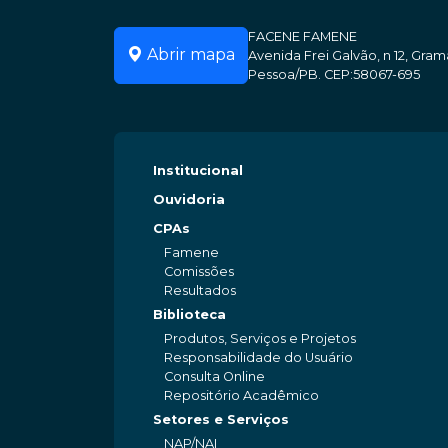
FACENE FAMENE
Abrir mapa
Avenida Frei Galvão, n 12, Gr
Pessoa/PB. CEP:58067-695
Institucional
Ouvidoria
CPAs
Famene
Comissões
Resultados
Biblioteca
Produtos, Serviços e Projetos
Responsabilidade do Usuário
Consulta Online
Repositório Acadêmico
Setores e Serviços
NAP/NAI