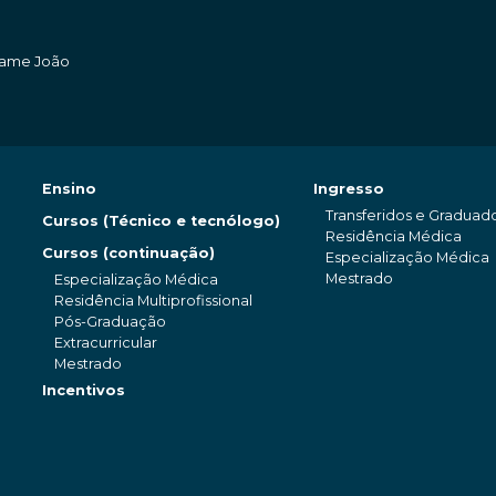
amame João
Ensino
Ingresso
Transferidos e Graduad
Cursos (Técnico e tecnólogo)
Residência Médica
Cursos (continuação)
Especialização Médica
Mestrado
Especialização Médica
Residência Multiprofissional
Pós-Graduação
Extracurricular
Mestrado
Incentivos