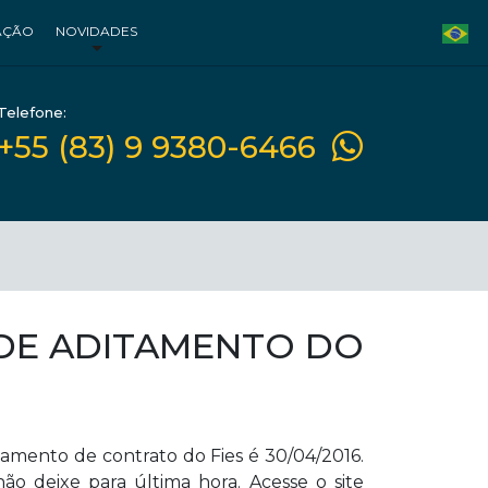
AÇÃO
NOVIDADES
Telefone:
+55 (83) 9 9380-6466
DE ADITAMENTO DO
tamento de contrato do Fies é 30/04/2016.
ão deixe para última hora. Acesse o site