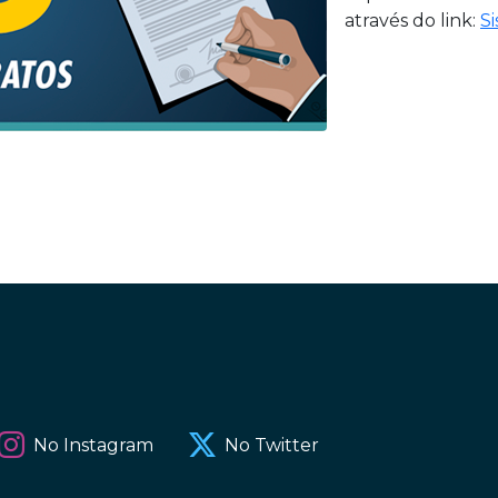
através do link:
Si
No Instagram
No Twitter