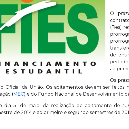
O praz
contrat
(Fies) r
prorrog
prorrog
transfer
de ensi
período
ao prime
Os praz
iário Oficial da União. Os aditamentos devem ser feitos
ação (
MEC
) e do Fundo Nacional de Desenvolvimento d
é o dia 31 de maio, da realização do aditamento de 
estre de 2014 e ao primeiro e segundo semestres de 201