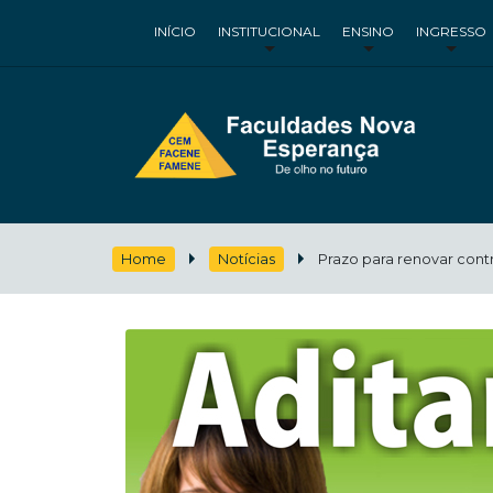
INÍCIO
INSTITUCIONAL
ENSINO
INGRESSO
Home
Notícias
Prazo para renovar contr