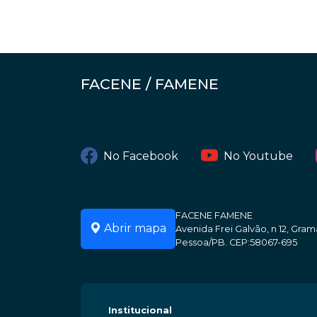
FACENE / FAMENE
No Facebook
No Youtube
FACENE FAMENE
Abrir mapa
Avenida Frei Galvão, n 12, Gr
Pessoa/PB. CEP:58067-695
Institucional