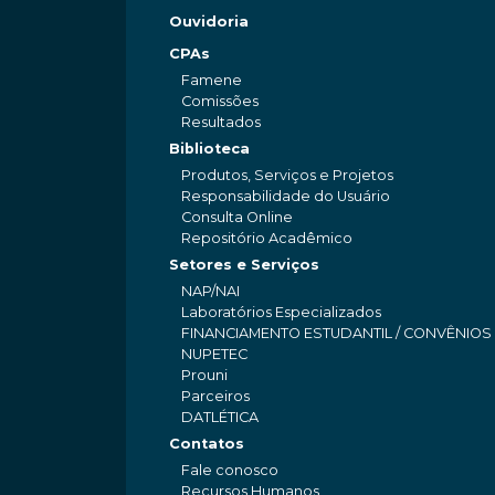
Ouvidoria
CPAs
Famene
Comissões
Resultados
Biblioteca
Produtos, Serviços e Projetos
Responsabilidade do Usuário
Consulta Online
Repositório Acadêmico
Setores e Serviços
NAP/NAI
Laboratórios Especializados
FINANCIAMENTO ESTUDANTIL / CONVÊNIOS
NUPETEC
Prouni
Parceiros
DATLÉTICA
Contatos
Fale conosco
Recursos Humanos