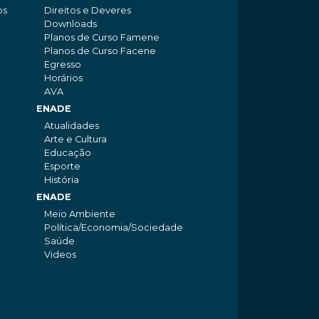
os
Direitos e Deveres
Downloads
Planos de Curso Famene
Planos de Curso Facene
Egresso
Horários
AVA
ENADE
Atualidades
Arte e Cultura
Educação
Esporte
História
ENADE
Meio Ambiente
Política/Economia/Sociedade
Saúde
Videos