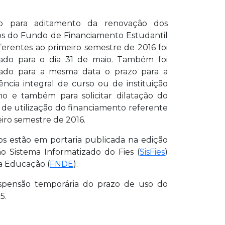
o para aditamento da renovação dos
os do Fundo de Financiamento Estudantil
eferentes ao primeiro semestre de 2016 foi
ado para o dia 31 de maio. Também foi
ado para a mesma data o prazo para a
ência integral de curso ou de instituição
no e também para solicitar dilatação do
 de utilização do financiamento referente
iro semestre de 2016.
os estão em portaria publicada na edição
 no Sistema Informatizado do Fies (
SisFies
)
a Educação (
FNDE
).
suspensão temporária do prazo de uso do
5.