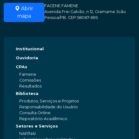
FACENE FAMENE
Abrir
Avenida Frei Galvão, n 12, Gramame João
mapa
Pessoa/PB. CEP:58067-695
Institucional
Ouvidoria
CPAs
Famene
Comissões
Resultados
Biblioteca
Produtos, Serviços e Projetos
Responsabilidade do Usuário
Consulta Online
Repositório Acadêmico
Setores e Serviços
NAP/NAI