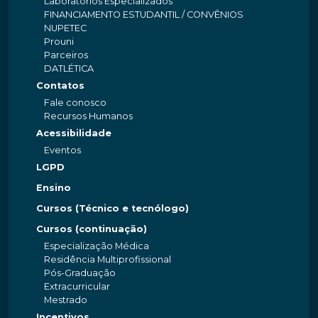
Laboratórios Especializados
FINANCIAMENTO ESTUDANTIL / CONVÊNIOS
NUPETEC
Prouni
Parceiros
DATLÉTICA
Contatos
Fale conosco
Recursos Humanos
Acessibilidade
Eventos
LGPD
Ensino
Cursos (Técnico e tecnólogo)
Cursos (continuação)
Especialização Médica
Residência Multiprofissional
Pós-Graduação
Extracurricular
Mestrado
Incentivos