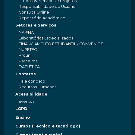
Produtos, Serviços e Projetos
Responsabilidade do Usuário
Consulta Online
Repositório Acadêmico
Setores e Serviços
NAP/NAI
Laboratórios Especializados
FINANCIAMENTO ESTUDANTIL / CONVÊNIOS
NUPETEC
Prouni
Parceiros
DATLÉTICA
Contatos
Fale conosco
Recursos Humanos
Acessibilidade
Eventos
LGPD
Ensino
Cursos (Técnico e tecnólogo)
Cursos (continuação)