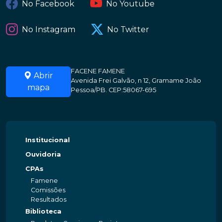
No Facebook
No Youtube
No Instagram
No Twitter
FACENE FAMENE
Abrir
Avenida Frei Galvão, n 12, Gramame João
mapa
Pessoa/PB. CEP:58067-695
Institucional
Ouvidoria
CPAs
Famene
Comissões
Resultados
Biblioteca