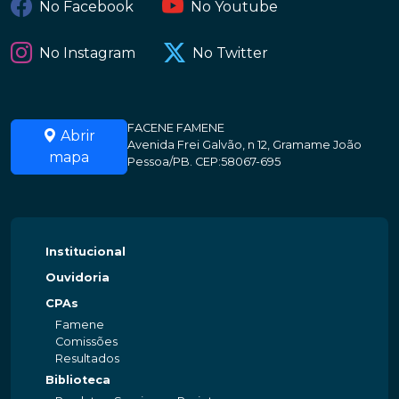
No Facebook
No Youtube
No Instagram
No Twitter
FACENE FAMENE
Abrir
Avenida Frei Galvão, n 12, Gramame João
mapa
Pessoa/PB. CEP:58067-695
Institucional
Ouvidoria
CPAs
Famene
Comissões
Resultados
Biblioteca