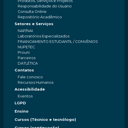
Produtos, Serviços e Projetos
Responsabilidade do Usuário
Consulta Online
Repositório Acadêmico
Setores e Serviços
NAP/NAI
Laboratórios Especializados
FINANCIAMENTO ESTUDANTIL / CONVÊNIOS
NUPETEC
Prouni
Parceiros
DATLÉTICA
Contatos
Fale conosco
Recursos Humanos
Acessibilidade
Eventos
LGPD
Ensino
Cursos (Técnico e tecnólogo)
Cursos (continuação)