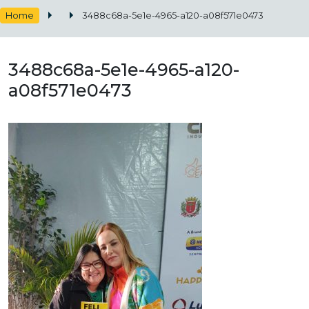
Home
3488c68a-5e1e-4965-a120-a08f571e0473
3488c68a-5e1e-4965-a120-
a08f571e0473