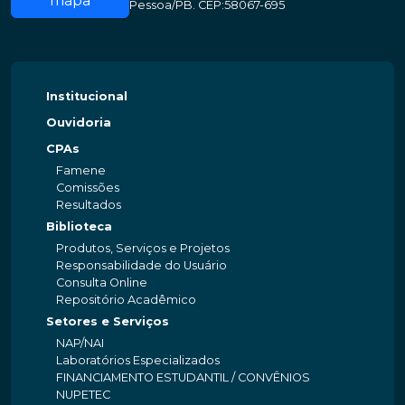
mapa
Pessoa/PB. CEP:58067-695
Institucional
Ouvidoria
CPAs
Famene
Comissões
Resultados
Biblioteca
Produtos, Serviços e Projetos
Responsabilidade do Usuário
Consulta Online
Repositório Acadêmico
Setores e Serviços
NAP/NAI
Laboratórios Especializados
FINANCIAMENTO ESTUDANTIL / CONVÊNIOS
NUPETEC