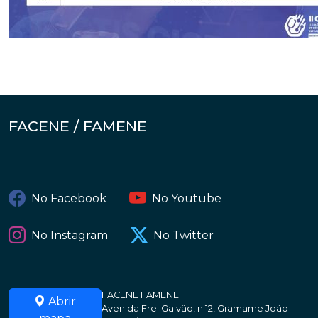
FACENE / FAMENE
No Facebook
No Youtube
No Instagram
No Twitter
FACENE FAMENE
Abrir
Avenida Frei Galvão, n 12, Gramame João