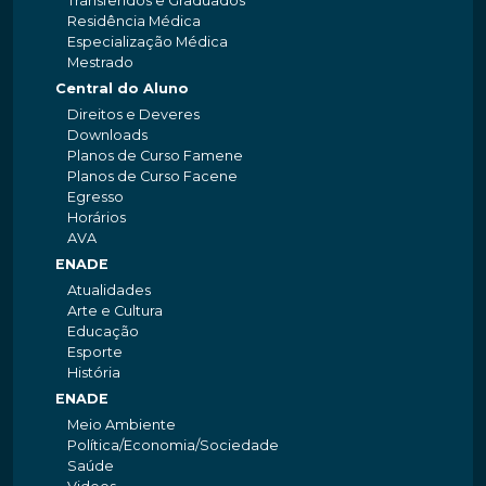
Transferidos e Graduados
Residência Médica
Especialização Médica
Mestrado
Central do Aluno
Direitos e Deveres
Downloads
Planos de Curso Famene
Planos de Curso Facene
Egresso
Horários
AVA
ENADE
Atualidades
Arte e Cultura
Educação
Esporte
História
ENADE
Meio Ambiente
Política/Economia/Sociedade
Saúde