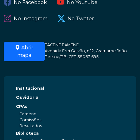
No Facebook
No Youtube
No Instagram
No Twitter
FACENE FAMENE
Abrir
Avenida Frei Galvão, n 12, Gramame João
mapa
Pessoa/PB. CEP:58067-695
Institucional
Ouvidoria
CPAs
Famene
Comissões
Resultados
Biblioteca