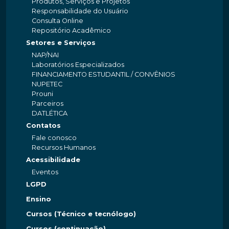
Produtos, Serviços e Projetos
Responsabilidade do Usuário
Consulta Online
Repositório Acadêmico
Setores e Serviços
NAP/NAI
Laboratórios Especializados
FINANCIAMENTO ESTUDANTIL / CONVÊNIOS
NUPETEC
Prouni
Parceiros
DATLÉTICA
Contatos
Fale conosco
Recursos Humanos
Acessibilidade
Eventos
LGPD
Ensino
Cursos (Técnico e tecnólogo)
Cursos (continuação)